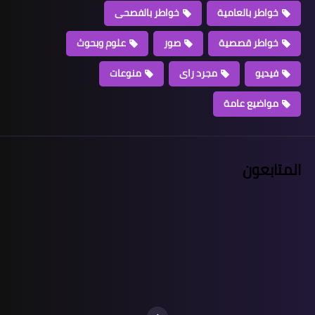
خواطر بالعامية
خواطر بالفصحى
خواطر قصصية
صور
علوم وبحوث
فيديو
مجرد راى
منوعات
مواضيع عامة
المتابعون