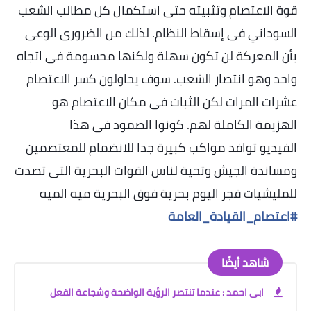
قوة الاعتصام وتثبيته حتى استكمال كل مطالب الشعب
السوداني فى إسقاط النظام. لذلك من الضرورى الوعى
بأن المعركة لن تكون سهلة ولكنها محسومة فى اتجاه
واحد وهو انتصار الشعب. سوف يحاولون كسر الاعتصام
عشرات المرات لكن الثبات فى مكان الاعتصام هو
الهزيمة الكاملة لهم. كونوا الصمود فى هذا
الفيديو توافد مواكب كبيرة جدا للانضمام للمعتصمين
ومساندة الجيش وتحية لناس القوات البحرية التى تصدت
للمليشيات فجر اليوم بحرية فوق البحرية ميه الميه
#اعتصام_القيادة_العامة
شاهد أيضًا
ابى احمد : عندما تنتصر الرؤية الواضحة وشجاعة الفعل