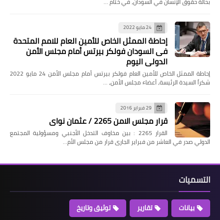
بحالة حقوق الإنسان في السودان، في ختام …
24 مايو 2022
إحاطة الممثل الخاص للأمين العام للامم المتحدة
فى السودان فولكر بيرتس أمام مجلس الأمن
الدولي اليوم
إحاطة الممثل الخاص للأمين العام فولكر بيرتس أمام مجلس الأمن 24 مايو 2022
شكراً السيدة الرئيسة، أعضاء مجلس الأمن، …
29 فبراير 2016
قرار مجلس الامن 2265 / عثمان نواى
القرار 2265 : بين مخاوف التدخل الأجنبي ومسؤولية المجتمع
الدولي صدر في العاشر من فبراير الجارى قرار من مجلس الأم…
التسميات
بيانات
تقارير
توثيق وتاريخ