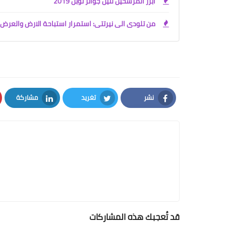
أبرز المرشحين لنيل جوائز نوبل 2019
من تلودى الى نيرتتى: استمرار استباحة الارض والعر
نشر
تغريد
مشاركة
LinkedIn
Twitter
Facebook
قد تُعجبك هذه المشاركات