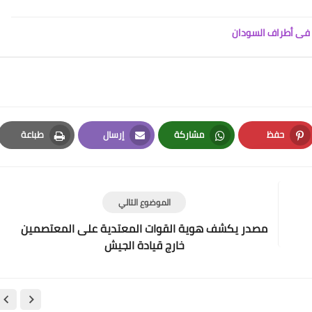
ض فى أطراف السودان
حفظ
مشاركة
إرسال
طباعة
Print
Email
Whatsapp
Pinterest
الموضوع التالي
مصدر يكشف هوية القوات المعتدية على المعتصمين
خارج قيادة الجيش