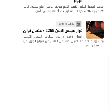
اليوم
إحاطة الممثل الخاص للأمين العام فولكر بيرتس أمام مجلس الأمن
24 مايو 2022 شكراً السيدة الرئيسة، أعضاء مجلس الأمن، …
29 فبراير 2016
قرار مجلس الامن 2265 / عثمان نواى
القرار 2265 : بين مخاوف التدخل الأجنبي
ومسؤولية المجتمع الدولي صدر في العاشر من فبراير الجارى قرار
من مجلس الأم…