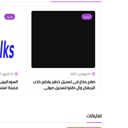
جديد
جديد
05 نوفمبر 2021
31 أكتوبر 2021
صلاح مناع فى تسجيل خطير يفضح كذب
السودانيين
البرهان وال دقلو/تسجيل صوتى
مدينة استك
تعليقات