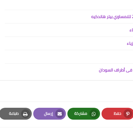
اء
ياء
ض فى أطراف السودان
حفظ
مشاركة
إرسال
طباعة
Print
Email
Whatsapp
Pinterest