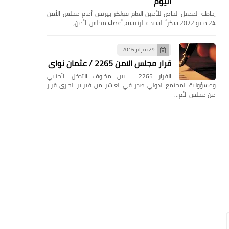
اليوم
إحاطة الممثل الخاص للأمين العام فولكر بيرتس أمام مجلس الأمن
24 مايو 2022 شكراً السيدة الرئيسة، أعضاء مجلس الأمن، …
29 فبراير 2016
قرار مجلس الامن 2265 / عثمان نواى
القرار 2265 : بين مخاوف التدخل الأجنبي
ومسؤولية المجتمع الدولي صدر في العاشر من فبراير الجارى قرار
من مجلس الأم…