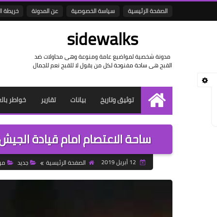
الصفحة الرئيسية
سياسة الخصوصية
عن المدونة
خريطة ا
sidewalks
مدونة شخصية لمواضيع عامة ومنوعة وهى محاولات ضد
القبح هى ساحة مفنوحة لكل من يقول لا للقبح نعم للجمال
توثيق وتاريخ
بيانات
تقارير
خواطر بال
الرئيسية
ساحة الاعتصام امام قيادة الجيش بالخرطوم الساع
12 أبريل 2019
الصفحة الرئيسية
جديد
مو