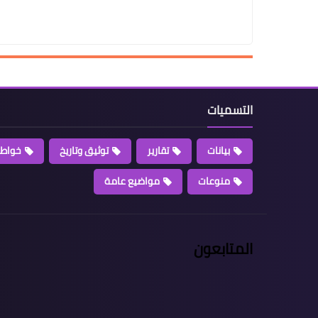
التسميات
بيانات
تقارير
توثيق وتاريخ
خواطر
منوعات
مواضيع عامة
المتابعون