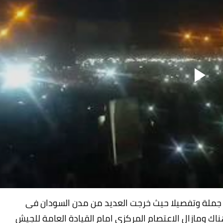
 جملة وتفصيلا حيث خرجت العديد من مدن السودان فى
 ومازال الاعتصام المركزى امام القيادة العامة للجيش