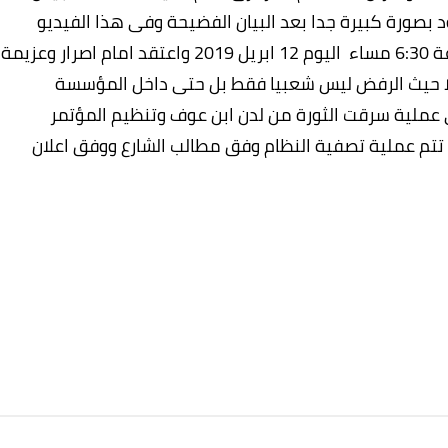
 بصورة كبيرة جدا بعد البيان الفضيحة وفى هذا الفيديو
ساحة الاعتصام امام قيادة الجيش بالخرطوم الساعة 6:30 مساء اليوم 12 ابريل 2019 واعتقد امام اصرار وعزيمة
ا حيث الرفض ليس شعبيا فقط بل حتى داخل المؤسسة
ى عملية سرقت الثورة من لدن ابن عوف وتنظيم المؤتمر
 تتم عملية تصفية النظام وفق مطالب الشارع ووفق اعلان