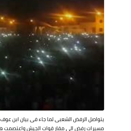
يتواصل الرفض الشعبى لما جاء فى بيان ابن عوف
مسيرات رفض الى مقار قوات الجيش واعتصمت هناك