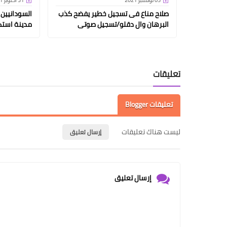
05 نوفمبر 2021
31 أكتوبر 2021
صلاح مناع فى تسجيل خطير يفضح كذب
السودانيين
البرهان وال دقلو/تسجيل صوتى
مدينة استك
تعليقات
تعليقات Blogger
ليست هناك تعليقات
إرسال تعليق
إرسال تعليق