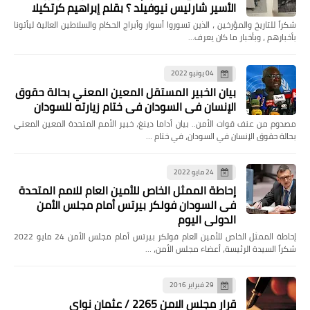
الأسير شارليس نيوفيلد ؟ بقلم إبراهيم كرتكيلا
شكراً للتاريخ والمؤرخين ، الذين تسوروا أسوار وأبراج الحكام والسلاطين العالية ليأتونا
بأخبارهم ، وبأخبار ما كان يعرف…
04 يونيو 2022
بيان الخبير المستقل المعين المعني بحالة حقوق
الإنسان في السودان في ختام زيارته للسودان
مصدوم من عنف قوات الأمن.. بيان أداما دينغ، خبير الأمم المتحدة المعين المعني
بحالة حقوق الإنسان في السودان، في ختام …
24 مايو 2022
إحاطة الممثل الخاص للأمين العام للامم المتحدة
فى السودان فولكر بيرتس أمام مجلس الأمن
الدولي اليوم
إحاطة الممثل الخاص للأمين العام فولكر بيرتس أمام مجلس الأمن 24 مايو 2022
شكراً السيدة الرئيسة، أعضاء مجلس الأمن، …
29 فبراير 2016
قرار مجلس الامن 2265 / عثمان نواى