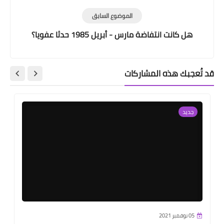
الموضوع السابق
هل كانت انتفاضة مارس - أبريل 1985 حدثا عفويا؟
قد تُعجبك هذه المشاركات
جديد
05 نوفمبر 2021