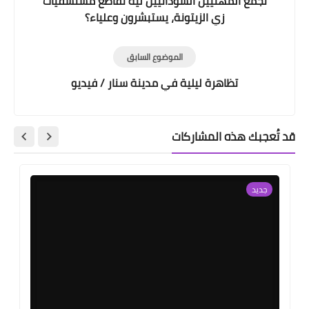
تجمع المهنيين السودانيين ليه نقاطع مستشفيات
زي الزيتونة، يستبشرون وعلياء؟
الموضوع السابق
تظاهرة ليلية في مدينة سنار / فيديو
قد تُعجبك هذه المشاركات
جديد