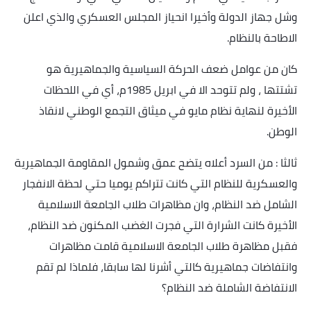
وشل جهاز الدولة وأخيرا انحياز المجلس العسكري والذي اعلن
الاطاحة بالنظام
.
كان من عوامل ضعف الحركة السياسية والجماهيرية هو
تشتتها ، ولم تتوحد الا في ابريل 1985م، أي في اللحظات
الأخيرة لنهاية نظام مايو في ميثاق التجمع الوطني لانقاذ
الوطن
.
ثالثا : من السرد أعلاه يتضح عمق وشمول المقاومة الجماهيرية
والعسكرية للنظام التي كانت تتراكم يوميا حتي لحظة الانفجار
الشامل ضد النظام، وان مظاهرات طلاب الجامعة الاسلامية
الأخيرة كانت الشرارة التي فجرت الغضب المكنون ضد النظام،
فقبل مظاهرة طلاب الجامعة الاسلامية قامت مظاهرات
وانتفاضات جماهيرية كالتي أشرنا لها سابقا، فلماذا لم تقم
الانتفاضة الشاملة ضد النظام؟