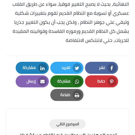
النهائية، بحيث لا يصبح التغيير فوقيا، سواء عن طريق انقلاب
عسكري أو تسوية مع النظام القديم تقوم بتغييرات شكلية
وتبقي علي جوهر النظام ، ولكن يجب أن يكون التغيير جذريا
يشمل كل النظام القديم ورموزه الفاسدة وقوانينه المقيدة
للحريات، حتي لاتنتكس الانتفاضة
نشر
تغريد
مشاركة
LinkedIn
Twitter
Facebook
حفظ
مشاركة
إرسال
Email
Whatsapp
Pinterest
طباعة
Print
الموضوع التالي