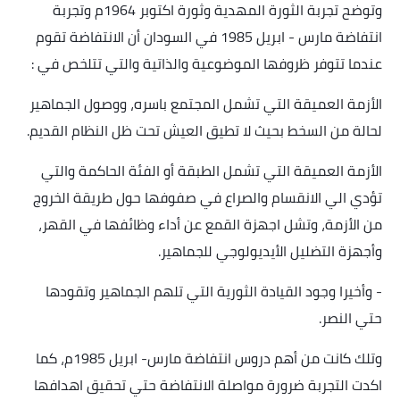
وتوضح تجربة الثورة المهدية وثورة اكتوبر 1964م وتجربة
انتفاضة مارس - ابريل 1985 في السودان أن الانتفاضة تقوم
عندما تتوفر ظروفها الموضوعية والذاتية والتي تتلخص في
:
الأزمة العميقة التي تشمل المجتمع باسره، ووصول الجماهير
لحالة من السخط بحيث لا تطيق العيش تحت ظل النظام القديم
.
الأزمة العميقة التي تشمل الطبقة أو الفئة الحاكمة والتي
تؤدي الي الانقسام والصراع في صفوفها حول طريقة الخروج
من الأزمة، وتشل اجهزة القمع عن أداء وظائفها في القهر،
وأجهزة التضليل الأيديولوجي للجماهير
.
-
وأخيرا وجود القيادة الثورية التي تلهم الجماهير وتقودها
حتي النصر
.
وتلك كانت من أهم دروس انتفاضة مارس- ابريل 1985م، كما
اكدت التجربة ضرورة مواصلة الانتفاضة حتي تحقيق اهدافها