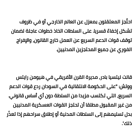
احتُجز المعتقلون بمعزل عن العالم الخارجي أو في ظروف
تشكل إخفاءً قسريا. على السلطات اتخاذ خطوات عاجلة لضمان
توقف قوات الدعم السريع عن العمل خارج القانون، والإفراج
الفوري عن جميع المحتجزين المدنيين
.
قالت ليتسيا بادر، مديرة القرن الأفريقي في هيومن رايتس
ووتش: "على الحكومة الانتقالية في السودان ردع قوات الدعم
السريع، التي تكتسب مزيدا من السلطة دون أي أساس قانوني.
من غير المقبول مطلقا أن تحتجز القوات العسكرية المدنيين
بدل تسليمهم إلى السلطات المدنية أو إطلاق سراحهم إذا تعذّر
ذلك
".