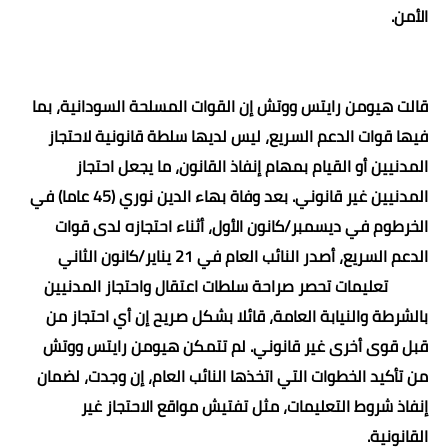
الأمن
.
قالت هيومن رايتس ووتش إن القوات المسلحة السودانية، بما
فيها قوات الدعم السريع، ليس لديها سلطة قانونية لاحتجاز
المدنيين أو القيام بمهام إنفاذ القانون، ما يجعل احتجاز
المدنيين غير قانوني. بعد وفاة بهاء الدين نوري (45 عاما) في
الخرطوم في ديسمبر/كانون الأول، أثناء احتجازه لدى قوات
الدعم السريع، أصدر النائب العام في 21 يناير/كانون الثاني
2021 تعليمات تحصر صراحة سلطات اعتقال واحتجاز المدنيين
بالشرطة والنيابة العامة، قائلا بشكل صريح إن أي احتجاز من
قبل قوى أخرى غير قانوني. لم تتمكن هيومن رايتس ووتش
من تأكيد الخطوات التي اتخذها النائب العام، إن وجدت، لضمان
إنفاذ شروط التعليمات، مثل تفتيش مواقع الاحتجاز غير
القانونية
.