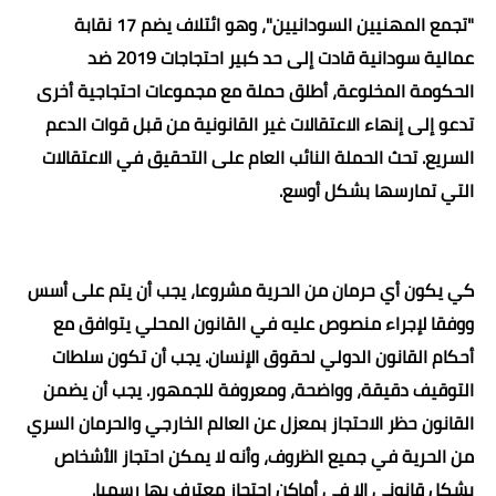
"
تجمع المهنيين السودانيين"، وهو ائتلاف يضم 17 نقابة
عمالية سودانية قادت إلى حد كبير احتجاجات 2019 ضد
الحكومة المخلوعة، أطلق حملة مع مجموعات احتجاجية أخرى
تدعو إلى إنهاء الاعتقالات غير القانونية من قبل قوات الدعم
السريع. تحث الحملة النائب العام على التحقيق في الاعتقالات
التي تمارسها بشكل أوسع
.
كي يكون أي حرمان من الحرية مشروعا، يجب أن يتم على أسس
ووفقا لإجراء منصوص عليه في القانون المحلي يتوافق مع
أحكام القانون الدولي لحقوق الإنسان. يجب أن تكون سلطات
التوقيف دقيقة، وواضحة، ومعروفة للجمهور. يجب أن يضمن
القانون حظر الاحتجاز بمعزل عن العالم الخارجي والحرمان السري
من الحرية في جميع الظروف، وأنه لا يمكن احتجاز الأشخاص
بشكل قانوني إلا في أماكن احتجاز معترف بها رسميا
.