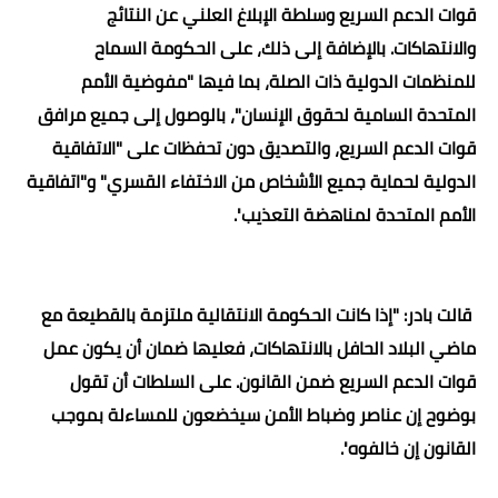
قوات الدعم السريع وسلطة الإبلاغ العلني عن النتائج
والانتهاكات. بالإضافة إلى ذلك، على الحكومة السماح
للمنظمات الدولية ذات الصلة، بما فيها "مفوضية الأمم
المتحدة السامية لحقوق الإنسان"، بالوصول إلى جميع مرافق
قوات الدعم السريع، والتصديق دون تحفظات على "الاتفاقية
الدولية لحماية جميع الأشخاص من الاختفاء القسري" و"اتفاقية
الأمم المتحدة لمناهضة التعذيب
".
قالت بادر: "إذا كانت الحكومة الانتقالية ملتزمة بالقطيعة مع
ماضي البلاد الحافل بالانتهاكات، فعليها ضمان أن يكون عمل
قوات الدعم السريع ضمن القانون. على السلطات أن تقول
بوضوح إن عناصر وضباط الأمن سيخضعون للمساءلة بموجب
القانون إن خالفوه
".