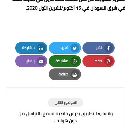
في شرق السودان في 15 أكتوبر/تشرين الأول 2020
.
نشر
تغريد
مشاركة
LinkedIn
Twitter
Facebook
حفظ
مشاركة
إرسال
Email
Whatsapp
Pinterest
طباعة
Print
الموضوع التالي
واتساب: التطبيق يدرس خاصية تسمح بالتراسل من
دون هواتف