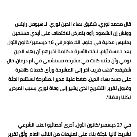
قال محمد نوري، شقيق بهاء الدين نوري، لـ هيومن رايتس
ووتش إن الشهود رأوه يتعرض للاختطاف على أيدي مسلحين
بملابس مدنية في جنوب الخرطوم في 16 ديسمبر/كانون الأول.
بعد خمسة أيام، تلقت الأسرة مكالمة تخبرهم أن بهاء الدين
توفي وأن جثته كانت في مشرحة مستشفى في أم درمان. قال
شقيقه: "ذهب قريب آخر إلى المشرحة ورأى كدمات ظاهرة
على جسد بهاء الدين. ضغط علينا مدير المشرحة لاستلام الجثة
وقبول تقرير التشريح الذي يشير إلى وفاة نوري بسبب المرض،
لكننا رفضنا
".
في 27 ديسمبر/كانون الأول، أجرى أخصائيو الطب الشرعي
تشريحا ثانيا للجثة بناء على تعليمات من النائب العام. وثّق تقرير