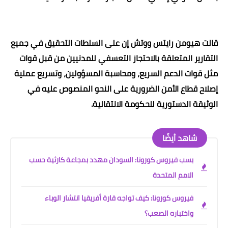
قالت هيومن رايتس ووتش إن على السلطات التحقيق في جميع
التقارير المتعلقة بالاحتجاز التعسفي للمدنيين من قبل قوات
مثل قوات الدعم السريع، ومحاسبة المسؤولين، وتسريع عملية
إصلاح قطاع الأمن الضرورية على النحو المنصوص عليه في
الوثيقة الدستورية للحكومة الانتقالية
.
شاهد أيضًا
بسب فيروس كورونا: السودان مهدد بمجاعة كارثية حسب
الامم المتحدة
فيروس كورونا: كيف تواجه قارة أفريقيا انتشار الوباء
واختباره الصعب؟