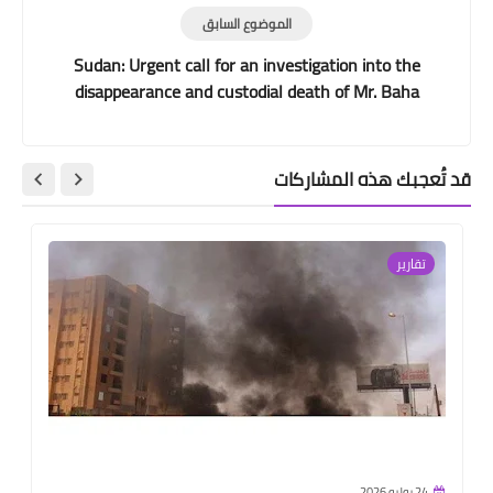
الموضوع السابق
Sudan: Urgent call for an investigation into the
disappearance and custodial death of Mr. Baha
Eldeen Nory Mohamed Ali
قد تُعجبك هذه المشاركات
تقارير
24 يوليو 2026