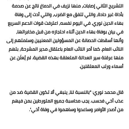
التشريح الثاني إصابات، منها نزيف في الدماغ ناتج عن صدمة
بأداة غير حادة، والتي تتفق مع الضرب، والتي أدت إلى وفاة
بهاء الدين نوري. في اليوم نفسه، اعترفت قوات الدعم السريع
في بيان بوفاة بهاء الدين أثناء احتجازه من قبل مخابراتها،
وأنها أسقطت الحصانة عن المسؤولين المعنيين وسلمتهم إلى
النائب العام. كما أمر النائب العام باعتقال مدير المشرحة، بتهم
منها عرقلة سير العدالة المتعلقة بهذه القضية. لم يُعلَن عن
أسماء ورتب المعتقلين
.
قال محمد نوري: "بالنسبة لنا، ينبغي ألا تكون القضية ضد من
عذب أخي فحسب. يجب محاسبة جميع المتورطين بمن فيهم
من أصدر الأوامر وساعدوا وساهموا في وفاة أخي
".