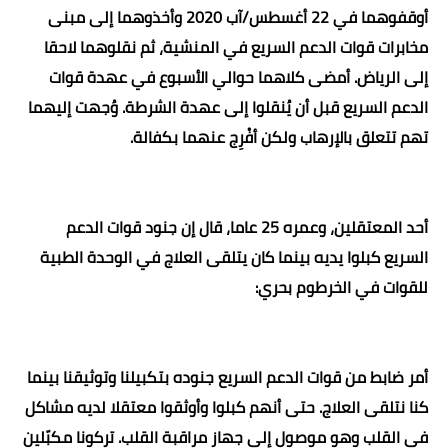
أوقفوهما في 22 أغسطس/آب 2020 وأخذوهما إلى مبنى
مخابرات قوات الدعم السريع في المنشية، ثم نقلوهما لاحقا
إلى الرياض. أمضى كلاهما حوالي الأسبوع في عهدة قوات
الدعم السريع قبل أن يُنقلوا إلى عهدة الشرطة. وُجهت إليهما
تهم تتعلق بالإرهاب ولكن أفْرِج عنهما بكفالة
.
أحد المعتقلين، وعمره 25 عاما، قال إن جنود قوات الدعم
السريع كبلوا يديه بينما كان يتلقى العلاج في الوحدة الطبية
للقوات في الخرطوم بحري
:
أمر ضابط من قوات الدعم السريع جنوده بتكبيلنا وتوثيقنا بينما
كنا نتلقى العلاج. حتى أنهم كبلوا وأوثقوا معتقلا لديه مشاكل
في القلب وهو موصول إلى جهاز مراقبة القلب. تركونا مكبّلين