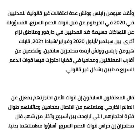
وثّقت هيومن رايتس ووتش عدة اعتقالات غير قانونية للمدنيين
في 2020 في الخرطوم من قبل قوات الدعم السريع، المسؤولة
عن انتهاكات جسيمة ضد المدنيين في دارفور ومناطق نزاع
أخرى. بين سبتمبر/أيلول 2020 وفبراير/شباط 2021، قابلت
هيومن رايتس ووتش أربعة محتجزين سابقين، وشخصين من
أقارب المعتقلين، ومحاميا في قضايا احتجزت فيها قوات الدعم
السريع مدنيين بشكل غير قانوني
.
قال المعتقلون السابقون إن قوات الأمن احتجزتهم بمعزل عن
العالم الخارجي ومنعتهم من الاتصال بمحامين وعائلاتهم طوال
فترة احتجازهم، التي تراوحت بين أسبوع وأكثر من شهر. قال
محتجزان إن حراس قوات الدعم السريع
أساؤوا معاملتهما بدنيا
.