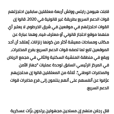
قابلت هيومن رايتس ووتش أربعة معتقلين سابقين احتجزتهم
قوات الدعم السريع بطريقة غير قانونية في 2020. قالوا إن
القوات احتجزتهم في موقعين في شرق الخرطوم، لا يعتبر أي
منهما موقع احتجاز قانوني أو معترف فيه، وهما عبارة عن
مكاتب ومساحات معيشة أكثر من كونها زنزانات. يُعتقد أن أحد
الموقعين تابع لما تصفه قوات الدعم السريع بفرع المخابرات،
ويقع في منطقة المنشية السكنية والثاني في مجمع الرياض
في المركز الرئيسي السابق لوحدة عمليات "جهاز الأمن
والمخابرات الوطني". ثلاثة من المعتقلين قالوا إن محتجزيهم
عرّفوا عن أنفسهم على أنهم ينتمون إلى فرع مخابرات قوات
الدعم السريع
.
قال رجلان منهم إن مسلحين مجهولين يرتدون بزّات عسكرية