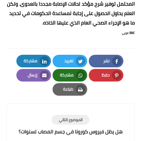
المحتمل توفير شرح مؤكد لحالات الإصابة مجددا بالعدوى. ولكن
العلم يحاول الحصول على إجابة لمساعدة الحكومات في تحديد
ما هو الإجراء الصحي العام الذي عليها اتخاذه
.
BBC عربى
نشر
تغريد
مشاركة
LinkedIn
Twitter
Facebook
حفظ
مشاركة
إرسال
Email
Whatsapp
Pinterest
طباعة
Print
الموضوع التالي
هل يظل فيروس كورونا في جسم المصاب لسنوات؟