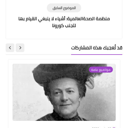
الموضوع السابق
منظمة الصحةالعالمية: أشياء لا ينبغي القيام بها
لتجنب كورونا
قد تُعجبك هذه المشاركات
مواضيع عامة