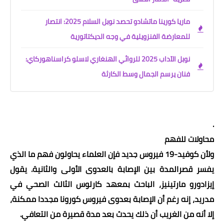
ماريا كورينا ماتشادو تحصد نوبل السلام 2025: انتصار
للمعارضة الفنزويلية في وجه الديكتاتورية
نوبل الآداب 2025 للروائي الهنغاري لاسلو كراسناهوركاي:
فنان يرسم الجمال وسط الكارثة
.
محاولات للفهم
ولأن كوفيد-19 فيروس جديد فإن العلماء يحاولون فهم ما الذي
يفسر قصرالمدة بين الإصابة بالعدوى الأولى والثانية. يقول
إيزادورو مارتينيز، الباحث بمعهد كارلوس الثالث الصحي في
مدريد، إنه رغم أن الإصابة بعدوى فيروس كورونا مجددا ممكنة،
إلا أنه من الغريب أن ذلك يحدث بعد مدة قصيرة من التعافي
.