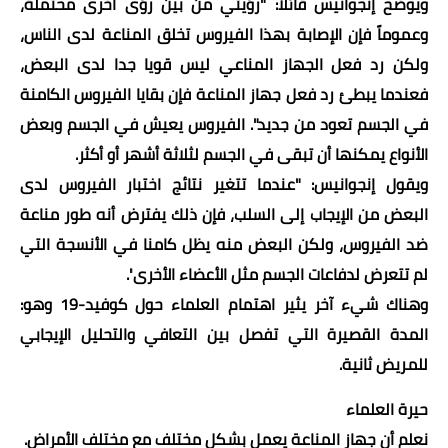
ويوضح إنجوانيس قائلا: "رؤيتي من بين رؤى أخرى محتملة،
وعموماً فإن الإصابة بهذا الفيروس تخلق المناعة لدى الناس،
ولكن رد فعل الجهاز المناعي ليس قويا جدا لدى البعض،
فعندما يبطئ رد فعل جهاز المناعة فإن بقايا الفيروس الكامنة
في الجسم تعود من جديد". الفيروس يعيش في الجسم وبعض
الأنواع يمكنها أن تبقى في الجسم لثلاثة أشهر أو أكثر
.
ويقول إنجوانيس: "عندما تتغير نتائج اختبار الفيروس لدى
البعض من الإيجاب إلى السلب، فإن ذلك يفترض أنه طور مناعة
ضد الفيروس، ولكن البعض منه يظل كامنا في الأنسجة التي
لم تتعرض لدفاعات الجسم مثل الأعضاء الأخرى
".
وهناك شيء آخر يثير اهتمام العلماء حول كوفيد-19 وهو:
المدة القصيرة التي تفصل بين التعافي والتحليل الإيجابي
للمريض ثانية
.
حيرة العلماء
نعلم أن جهاز المناعة يعمل بشكل مختلف مع مختلف الأمراض.