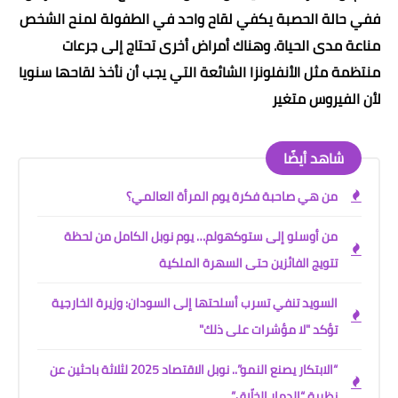
ففي حالة الحصبة يكفي لقاح واحد في الطفولة لمنح الشخص
مناعة مدى الحياة. وهناك أمراض أخرى تحتاج إلى جرعات
منتظمة مثل الأنفلونزا الشائعة التي يجب أن نأخذ لقاحها سنويا
لأن الفيروس متغير
شاهد أيضًا
من هي صاحبة فكرة يوم المرأة العالمي؟
من أوسلو إلى ستوكهولم… يوم نوبل الكامل من لحظة
تتويج الفائزين حتى السهرة الملكية
السويد تنفي تسرب أسلحتها إلى السودان: وزيرة الخارجية
تؤكد "لا مؤشرات على ذلك"
“الابتكار يصنع النمو”.. نوبل الاقتصاد 2025 لثلاثة باحثين عن
نظرية “الدمار الخلّاق”