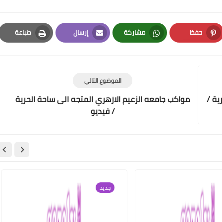
حفظ
مشاركة
إرسال
طباعة
Print
Email
Whatsapp
Pinterest
الموضوع التالي
ية /
مواكب جامعه الزعيم الازهري المتجه الى ساحة الحرية
/ فيديو
جديد