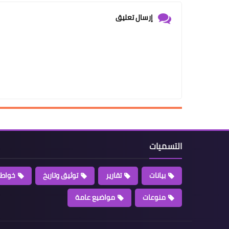
إرسال تعليق
التسميات
بيانات
تقارير
توثيق وتاريخ
خواطر
منوعات
مواضيع عامة