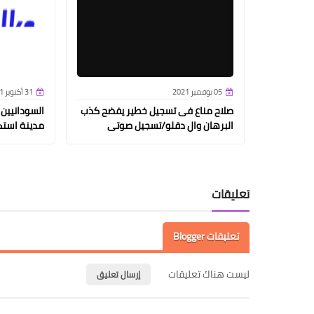
05 نوفمبر 2021
31 أكتوبر 2021
صلاح مناع فى تسجيل خطير يفضح كذب
السودانيين
البرهان وال دقلو/تسجيل صوتى
مدينة استك
تعليقات
تعليقات Blogger
ليست هناك تعليقات
إرسال تعليق