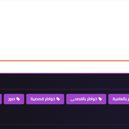
 بالعامية
خواطر بالفصحى
خواطر قصصية
صور