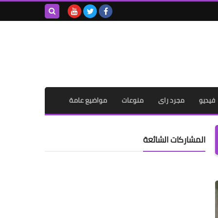
بحث هذه
المدونة
الإلكترونية
فيديو
مجرد راى
منوعات
مواضيع عامة
المشاركات الشائعة