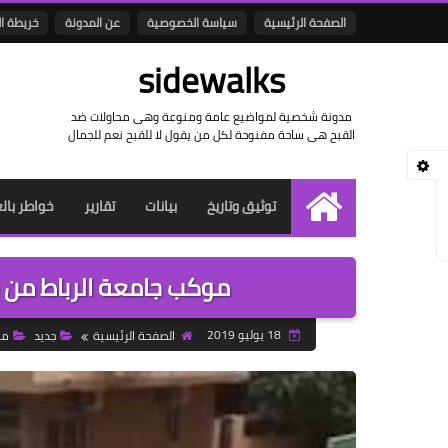
الصفحة الرئيسية
سياسة الخصوصية
عن المدونة
خريطة ا
sidewalks
مدونة شخصية لمواضيع عامة ومنوعة وهى محاولات ضد
القبح هى ساحة مفنوحة لكل من يقول لا للقبح نعم للجمال
توثيق وتاريخ
بيانات
تقارير
خواطر بال
الرئيسية
موكب جامعة الرباط من رو
18 يوليو 2019
الصفحة الرئيسية
جديد
مو