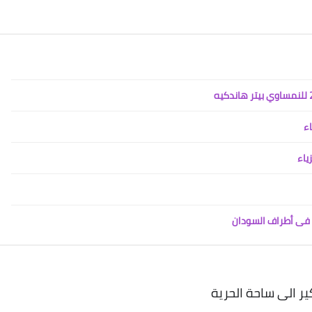
اء
ياء
ض فى أطراف السودان
ر الى ساحة الحرية