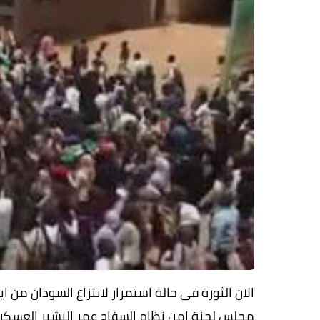
الان الثورة فى حالة استمرار لانتزاع السودان من
مجلس لجنة امن نظام السفاح عمر البشير العسكري