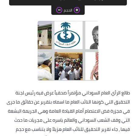
خواطر قصصية
الحجم
صور
علوم وبحوث
فيديو
مجرد راى
منوعات
مواضيع عامة
طالع الرأي العام السوداني مؤتمراً صحفياً عرض فيه رئيس لجنة
التحقيق التي كونها النائب العام ما اسماه بتقرير عن حقائق ما جرى
في مجزرة فض الاعتصام أمام القيادة العامة وهي الجريمة البشعة
التي وقف الشعب السوداني والعالم باسره على مجريات ما حدث
فيها ، جاء تقرير التحقيق للنائب العام هزيلاً ولا يتناسب مع حجم