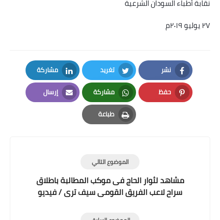
نقابة أطباء السودان الشرعية
٢٧
يوليو ٢٠١٩م
نشر
تغريد
مشاركة
LinkedIn
Twitter
Facebook
حفظ
مشاركة
إرسال
Email
Whatsapp
Pinterest
طباعة
Print
الموضوع التالي
مشاهد لثوار الحاج فى موكب المطالبة باطلاق
سراح لاعب الفريق القومى سيف ترى / فيديو