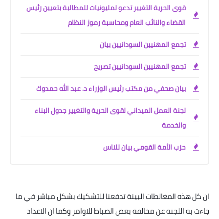
قوى الحرية التغيير تدعو لمليونيات للمطالبة بتعيين رئيس
القضاء والنائب العام ومحاسبة رموز النظام
تجمع المهنيين السودانيين بيان
تجمع المهنيين السودانيين تصريح
بيان صحفي من مكتب رئيس الوزراء د. عبد الله حمدوك
لجنة العمل الميداني لقوى الحرية والتغيير جدول البناء
والخدمة
حزب الأمة القومي بيان للناس
ان كل هذه المغالطات البينة تدفعنا للتشكيك بشكل مباشر في ما
جاءت به اللجنة عن مخالفة بعض الضباط للاوامر وكما ان الاعداد