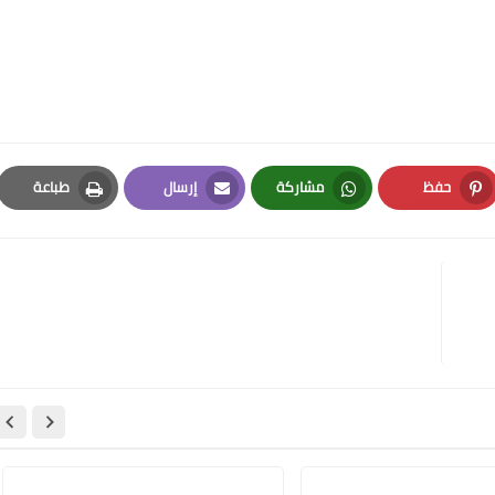
حفظ
مشاركة
إرسال
طباعة
Print
Email
Whatsapp
Pinterest