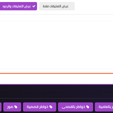
عرض التعليقات فقط
عرض التعليقات والردود
 بالعامية
خواطر بالفصحى
خواطر قصصية
صور