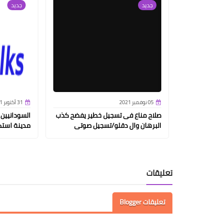
جديد
جديد
05 نوفمبر 2021
31 أكتوبر 2021
صلاح مناع فى تسجيل خطير يفضح كذب
السودانيين
البرهان وال دقلو/تسجيل صوتى
مدينة استك
تعليقات
تعليقات Blogger