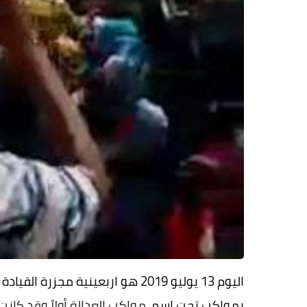
اليوم 13 يوليو 2019 هو اربعينية 
بمواكب تحت اسم
مواكب العدالة أولاً وقد كان