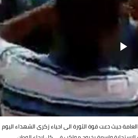
مجزرة القيادة العامة حيث دعت قوة الثورة الى احياء زكرى الشهداء اليوم
ت الاستجابة واسعة بخروج مواكب فى كل ارجاء الوطن
.