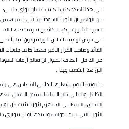
فى هذا الصدد كتب الكاتب عثمان نواى مايلى
:
من الواضح ان الثورة السودانية التى تحفر بعمق 
تسير حثيثا ورغم كيد الكائدين نحو مقصدها الم
فى فرض توقيته الخاص لثورته ودون اتباع أعمى
القائد وصاحب القرار الاخير مهما كانت جلسات ا
من الداخل.. أنصاف الحلول لن تعالج أزمات السود
الان هذا الشعب جيدا
..
مليونية اليوم بشعارها الداعي للقصاص هى رف
الكامل وبالتالى فان القتلة لا يمكن الاتفاق م
الاتفاق.. الانبطاحى المنهزم لثورة تثبت كل يوم
الثورة التى يريد جدولة مواعيدها او ان يتوارى