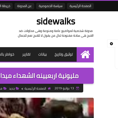
الصفحة الرئيسية
سياسة الخصوصية
عن المدونة
خريطة ا
sidewalks
مدونة شخصية لمواضيع عامة ومنوعة وهى محاولات ضد
القبح هى ساحة مفنوحة لكل من يقول لا للقبح نعم للجمال
توثيق وتاريخ
بيانات
تقارير
خواطر بال
الرئيسية
مليونية اربعيينه الشهداء ميدان
13 يوليو 2019
الصفحة الرئيسية
جديد
مو