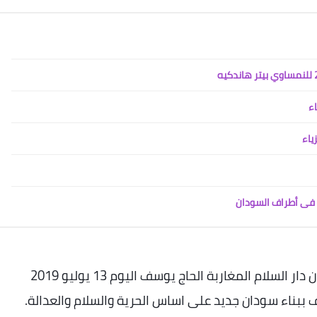
اء
ياء
ض فى أطراف السودان
فى هذا الفيديو مليونية اربعيينه الشهداء ميدان دار السلام المغاربة الحاج يوسف اليوم 13 يوليو 2019
ببناء سودان جديد على اساس الحرية والسلام والعدالة
.