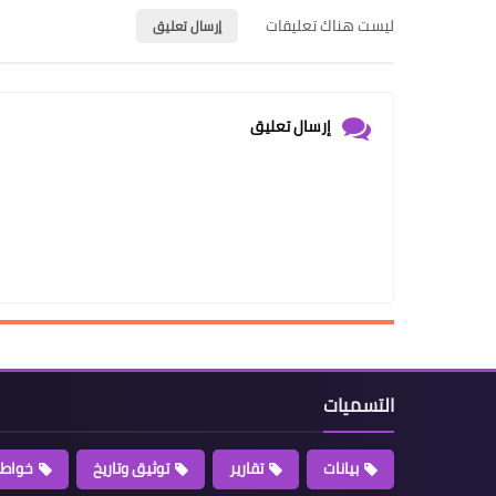
ليست هناك تعليقات
إرسال تعليق
إرسال تعليق
التسميات
بيانات
تقارير
توثيق وتاريخ
خواطر