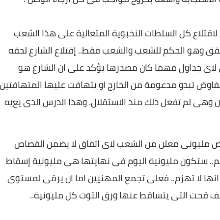
لاقتلاع كل السلطات النخبوية المتعالية على هذا الشعب
حقق وهو الحكم للشعب والشعب فقط.. إقتلاع الشارع لحقه
 لاى جداول مهما كان مصدرها يؤكد على ان الشارع هو
لتفاوض تبدو مدعومة من الخارج او يتهافت عليها المتهافتين
ان وهى لم تفعل ذلك منذ الاستقلال. وهذا الدرس الذى يع
يه
ض مليونى معلن من الشعب لاى اتفاق لا يضمن القصاص
عهم.. ستكون مليونية اليوم فى نهايتها هى مليونية إسقاط
 انها لا تهزم.. فعلى تجمع المهنيين اما ان يرقى لمستوى
 خلف قحت التى يتساقط عنها ورق التوت كل مليونية
..