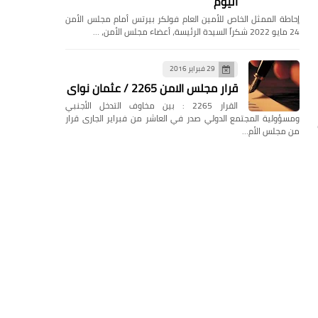
اليوم
إحاطة الممثل الخاص للأمين العام فولكر بيرتس أمام مجلس الأمن
24 مايو 2022 شكراً السيدة الرئيسة، أعضاء مجلس الأمن، …
29 فبراير 2016
قرار مجلس الامن 2265 / عثمان نواى
القرار 2265 : بين مخاوف التدخل الأجنبي
ومسؤولية المجتمع الدولي صدر في العاشر من فبراير الجارى قرار
من مجلس الأم…