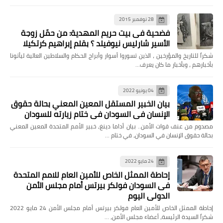
28 نوفمبر 2015
فضحية فى بيت حريم المهدية: من حمّل زوجة
الأسير شارليس نيوفيلد ؟ بقلم إبراهيم كرتكيلا
شكراً للتاريخ والمؤرخين ، الذين تسوروا أسوار وأبراج الحكام والسلاطين العالية ليأتونا
بأخبارهم ، وبأخبار ما كان يعرف…
04 يونيو 2022
بيان الخبير المستقل المعين المعني بحالة حقوق
الإنسان في السودان في ختام زيارته للسودان
مصدوم من عنف قوات الأمن.. بيان أداما دينغ، خبير الأمم المتحدة المعين المعني
بحالة حقوق الإنسان في السودان، في ختام …
24 مايو 2022
إحاطة الممثل الخاص للأمين العام للامم المتحدة
فى السودان فولكر بيرتس أمام مجلس الأمن
الدولي اليوم
إحاطة الممثل الخاص للأمين العام فولكر بيرتس أمام مجلس الأمن 24 مايو 2022
شكراً السيدة الرئيسة، أعضاء مجلس الأمن، …