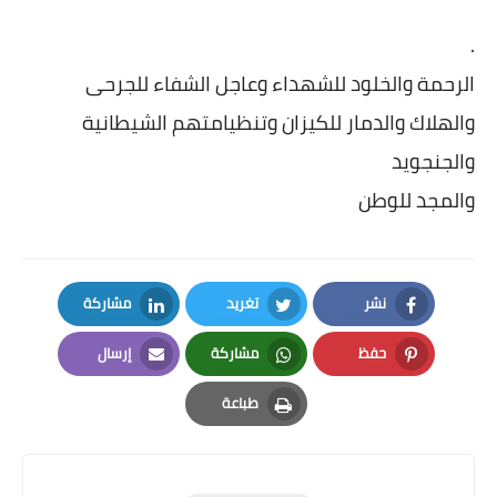
.
الرحمة والخلود للشهداء وعاجل الشفاء للجرحى
والهلاك والدمار للكيزان وتنظيامتهم الشيطانية
والجنجويد
والمجد للوطن
نشر
تغريد
مشاركة
LinkedIn
Twitter
Facebook
حفظ
مشاركة
إرسال
Email
Whatsapp
Pinterest
طباعة
Print