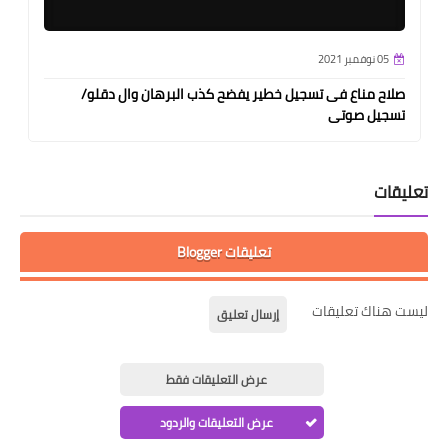
05 نوفمبر 2021
صلاح مناع فى تسجيل خطير يفضح كذب البرهان وال دقلو/
تسجيل صوتى
تعليقات
تعليقات Blogger
ليست هناك تعليقات
إرسال تعليق
عرض التعليقات فقط
عرض التعليقات والردود