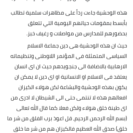
هذه الوحشية جاءت رداً على مظاهرات سلمية تطالب
بأبسط بمقومات حياتهم اليومية التي تتعلق
بحضورهم للمدارس من مواصلات و رغيف خبز
.
حيث ان هذه الوحشية هى دين جماعة الاسلام
السياسى المتمثلة فى المؤنمر اللاوطنى وتنظيماته
الارهابية بالاضافة الى جنجويدهم حيث ان اى انسان
يعتقد فى الاسلام او الانسانية او اى دين لا يمكن ان
يكون بهذه الوحشية والبشاعة لكن هولاء الكيزان
افعالهم هذه لا تنتمى حتى الى الشيطان لا ادرى من
اى طينة خلق هولاء ولكن فعلا كما قال الله تعالى
(بسم الله الرحمن الرحيم, قل اعوذ برب الفلق من شر ما
خلق) صدق الله العظيم فالكيزان هم من شر ما خلق