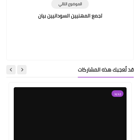
الموضوع التالي
تجمع المهنيين السودانيين بيان
قد تُعجبك هذه المشاركات
جديد