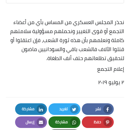
نحذر المجلس العسكري من المساس بأي من أعضاء
التجمع أو قوى التغيير ونحملهم مسؤولية سلامتهم
كاملة ونعلمهم بأن هذه ثورة الشعب، فإن اعتقلوا أو
قتلوا الآلاف فالشعب باقي والسودانيين ماضون
لتحقيق تطلعاتهم حتف أنف الطغاة
.
إعلام التجمع
٢
يوليو ٢٠١٩
نشر
تغريد
مشاركة
LinkedIn
Twitter
Facebook
حفظ
مشاركة
إرسال
Email
Whatsapp
Pinterest