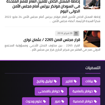
إحاطة الممثل الخاص للأمين العام للامم المتحدة
فى السودان فولكر بيرتس أمام مجلس الأمن
الدولي اليوم
إحاطة الممثل الخاص للأمين العام فولكر بيرتس أمام مجلس الأمن 24 مايو 2022
شكراً السيدة الرئيسة، أعضاء مجلس الأمن، …
29 فبراير 2016
قرار مجلس الامن 2265 / عثمان نواى
القرار 2265 : بين مخاوف التدخل الأجنبي ومسؤولية المجتمع
الدولي صدر في العاشر من فبراير الجارى قرار من مجلس الأم…
التسميات
بيانات
تقارير
توثيق وتاريخ
خواطر بالعامية
خواطر بالفصحى
خواطر قصصية
صور
علوم وبحوث