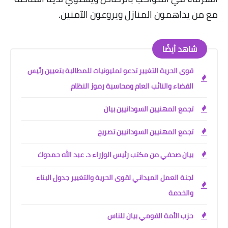
مع من يداهمون المنازل ويروعون الآمنين
.
شاهد أيضًا
قوى الحرية التغيير تدعو لمليونيات للمطالبة بتعيين رئيس
القضاء والنائب العام ومحاسبة رموز النظام
تجمع المهنيين السودانيين بيان
تجمع المهنيين السودانيين تصريح
بيان صحفي من مكتب رئيس الوزراء د. عبد الله حمدوك
لجنة العمل الميداني لقوى الحرية والتغيير جدول البناء
والخدمة
حزب الأمة القومي بيان للناس