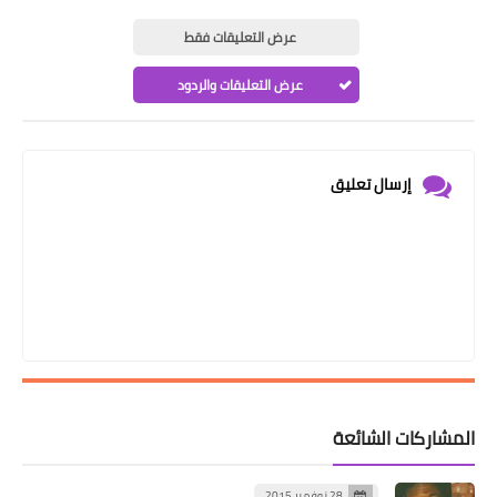
عرض التعليقات فقط
عرض التعليقات والردود
إرسال تعليق
المشاركات الشائعة
28 نوفمبر 2015