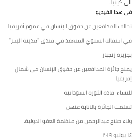
الى كينيا
.
فى هذا الفيديو
تحالف المدافعين عن حقوق الإنسان في عموم أفريقيا
في احتفاله السنوي المنعقد في فندق "مدينة البحر
"
بجزيرة زنجبار
يمنح جائزة المدافعين عن حقوق الإنسان في شمال
إف
ريقيا
للنساء قادة الثورة السودانية
تسلمت الجائزة بالانابة عنهن
ولاء صلاح عبدالرحمن من منظمة العفو الدولية
.
١٤
يونيو ٢٠١٩