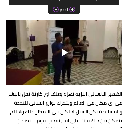
خواطر قصصية
الحجم
صور
علوم وبحوث
فيديو
مجرد راى
منوعات
مواضيع عامة
الضمير الانسانى النزيه تهزه بعنف اى كارثة تحل بالبشر
فى اى مكان فى العالم ويتحرك بوازع انسانى للنجدة
والمساعدة بكل السبل اذا كان فى الامكان ذلك واذا لم
يتمكن من ذلك فانه على اقل تقدير يقوم بالتضامن