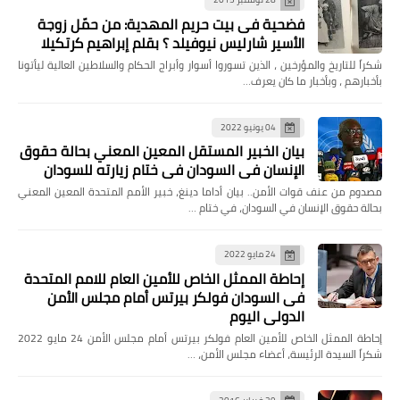
فضحية فى بيت حريم المهدية: من حمّل زوجة
الأسير شارليس نيوفيلد ؟ بقلم إبراهيم كرتكيلا
شكراً للتاريخ والمؤرخين ، الذين تسوروا أسوار وأبراج الحكام والسلاطين العالية ليأتونا
بأخبارهم ، وبأخبار ما كان يعرف…
04 يونيو 2022
بيان الخبير المستقل المعين المعني بحالة حقوق
الإنسان في السودان في ختام زيارته للسودان
مصدوم من عنف قوات الأمن.. بيان أداما دينغ، خبير الأمم المتحدة المعين المعني
بحالة حقوق الإنسان في السودان، في ختام …
24 مايو 2022
إحاطة الممثل الخاص للأمين العام للامم المتحدة
فى السودان فولكر بيرتس أمام مجلس الأمن
الدولي اليوم
إحاطة الممثل الخاص للأمين العام فولكر بيرتس أمام مجلس الأمن 24 مايو 2022
شكراً السيدة الرئيسة، أعضاء مجلس الأمن، …