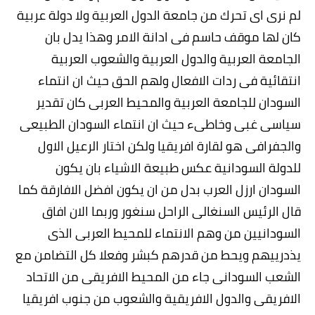
لم نرى اى تحرك من جامعة الدول العربية ولا دولة عربية
كان لها موقف حاسم فى ادانة الامر وهذا يدل بان
الجامعة العربية والدول العربية والشعوب العربية
انتقائية فى ردات الافعال ولهم الحق حيث ان انتماء
السودان للجامعة العربية والمحيط العربى كان تقدير
سياسى غبى وخاطىء حيث ان انتماء السودان الطبيعى
والجفرافى هو لقارة افريقيا ولكن اختار الرعيل الاول
للدولة السودانية عكس طبيعة الاشياء بان يكون
السودان ارزل العرب بدل من ان يكون افضل الافارقة كما
قال الرئيس السنغالى الراحل سنغور وربما الان افاق
السودانيين من وهم الانتماء للمحيط العربى الذى
يذدرييهم ويحط من قدرهم كبشر وفعلا كل التضامن مع
الشعب السودانى جاء من المحيط الافريقى من الاتحاد
الافريقى والدول الافريقية والشعوب من جنوب افريقيا