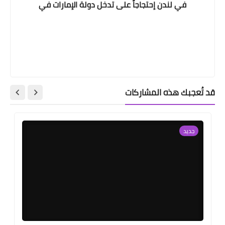
في لندن إحتجاجاً على تدخل دولة الإمارات في
الشؤون الداخلية للسودان / فيديو
قد تُعجبك هذه المشاركات
جديد