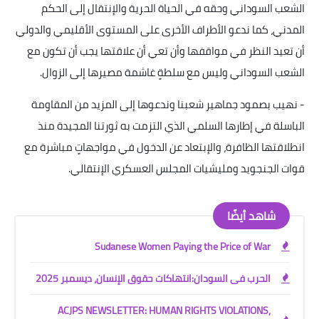
الشعب السوداني وحقه في الحياة الحرية والإنتقال إلى الحكم
المدني، كما ندعو الأطراف الأخرى على المستوى الأقليمي والدولي
أن تعيد النظر في مواقفها وأن تعي أن علاقتها يجب أن تكون مع
الشعب السوداني وليس مع سلطةٍ غاشمة مصيرها إلى الزوال
.
-
نهيب بصمود جماهير شعبنا وندعوها إلى المزيد من المقاومة
الباسلة في إطارها السلمي الذي التزمت به ثورتنا المجيدة منذ
انطلاقتها الظافرة، والإبتعاد عن الدخول في مواجهاتٍ مباشرة مع
قوات الجنجويد ومليشيات المجلس العسكري الإنتقالي
.
شاهد أيضًا
Sudanese Women Paying the Price of War
الحرب فى السودان:انتهاكات حقوق الإنسان، ديسمبر 2025
ACJPS NEWSLETTER: HUMAN RIGHTS VIOLATIONS,