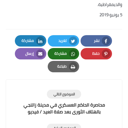
والديمقراطية
.
5
يونيو 2019
نشر
تغريد
مشاركة
LinkedIn
Twitter
Facebook
حفظ
مشاركة
إرسال
Email
Whatsapp
Pinterest
طباعة
Print
الموضوع التالي
محاصرة الحاكم العسكري في مدينة زالنجي
بالهتاف الثورى بعد صلاة العيد / فيديو