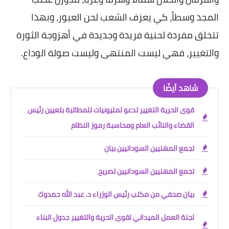
المجد وسطاً، كي يعزف الشعب لحن العبور، وبهذا
تتخلق مفردة لحنية فريدة وجديدة في أهزوجة الثورة
والتغيير، فهي ليست المنتهى وليست صولة الوداع
.
شاهد أيضًا
قوى الحرية التغيير تدعو لمليونيات للمطالبة بتعيين رئيس
القضاء والنائب العام ومحاسبة رموز النظام
تجمع المهنيين السودانيين بيان
تجمع المهنيين السودانيين تصريح
بيان صحفي من مكتب رئيس الوزراء د. عبد الله حمدوك
لجنة العمل الميداني لقوى الحرية والتغيير جدول البناء