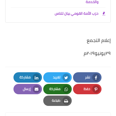
والخدمة
حزب الأمة القومي بيان للناس
إعلام التجمع
٢٩يونيو٢٠١٩م
نشر
تغريد
مشاركة
LinkedIn
Twitter
Facebook
حفظ
مشاركة
إرسال
Email
Whatsapp
Pinterest
طباعة
Print