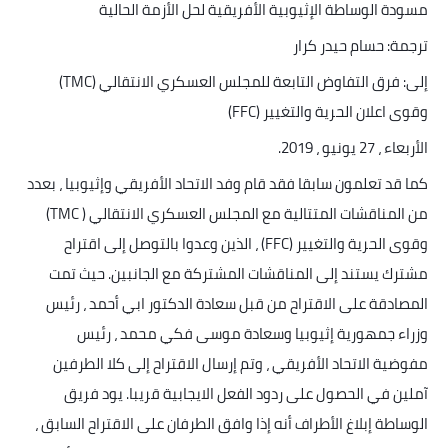
مسودة الوساطة الإثيوبية الأفريقية لحل الأزمة الحالية
ترجمة: حسام حيدر كرار
إلى: فرق التفاوض التابعة للمجلس العسكري الانتقالي
(TMC)
وقوى اعلان الحرية والتغيير
(FFC)
الأربعاء ، 27 يونيو ، 2019
.
كما قد تعلمون سابقا فقد قام وفد الاتحاد الأفريقي وإثيوبيا ، بعدد
من المناقشات المتتالية مع المجلس العسكري الانتقالي
( TMC)
وقوى الحرية والتغيير
(FFC)
، الذين وعدوا بالتوصل إلى اقتراح
مشترك يستند إلى المناقشات المشتركة مع الجانبين. حيث تمت
المصادقة على الاقتراح من قبل سعادة الدكتور ابي أحمد ، رئيس
وزراء جمهورية إثيوبيا وسعادة موسى فكي محمد ، رئيس
مفوضية الاتحاد الأفريقي ، وتم إرسال الاقتراح إلى كلا الطرفين
آملين في الحصول على ردود الفعل الايجابية قريبا. يود فريق
الوساطة إبلاغ الأطراف أنه إذا وافق الطرفان على الاقتراح السابق ،