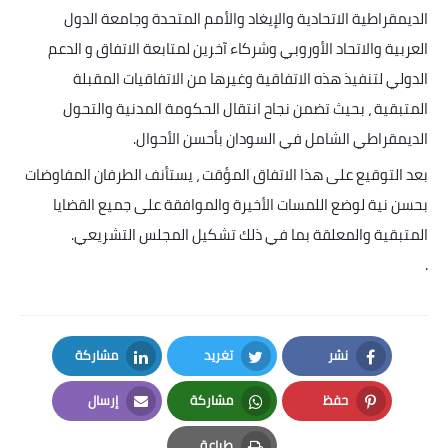
الديمقراطية الاتحادية والإيغاد والأمم المتحدة وجامعة الدول
العربية والاتحاد الأوروبي وشركاء آخرين لمتابعة الاتفاق و الدعم
الدولي لتنفيذ هذه الاتفاقية وغيرها من الاتفاقيات المقبلة
المتبقية ، بحيث تضمن نجاح انتقال الحكومة المدنية والتحول
الديمقراطي الشامل في السودان بأحسن الأحوال
.
بعد التوقيع على هذا الاتفاق المؤقت ، يستأنف الطرفان المفاوضات
بحسن نية لوضع اللمسات الأخيرة والموافقة على جميع القضايا
المتبقية والمعلقة بما في ذلك تشكيل المجلس التشريعي
.
.
نشر
تغريد
مشاركة
LinkedIn
Twitter
Facebook
حفظ
مشاركة
إرسال
Email
Whatsapp
Pinterest
طباعة