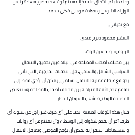
وعندما يتم الاتفاق عليه فإنه سيتم توقيعه بحضور سعادة رئيس
الوزراء الاثيوبي وسعادة موسى فكي محمد
.
مع تحياتي ،
السفير محمود ديرير غيدي
البروفيسور حسين لابات
.
بين مختلف أصحاب المصلحة في البلاد وبين تحقيق الانتقال
السياسي الشامل والسلمي. فإن التدخلات الخارجية ، التي تأتي
بدوافع عرقلة عملية الانتقال السلمي ، يمكن أن تؤدي فقط إلى
تفاقم عدم الثقة المتبادلة بين مختلف أصحاب المصلحة وستتعرض
المصلحة الوطنية لشعب السودان للخطر
.
خلال هذه الأوقات الصعبة ، يجب على أي طرف غير راضٍ عن سلوك أي
طرف آخر أن يقدم شكواه إلى الوسطاء وأن يمتنع عن أي روايات
واستشهادات استفزازية يمكن أن تؤجج الفوضى وتعرقل الانتقال