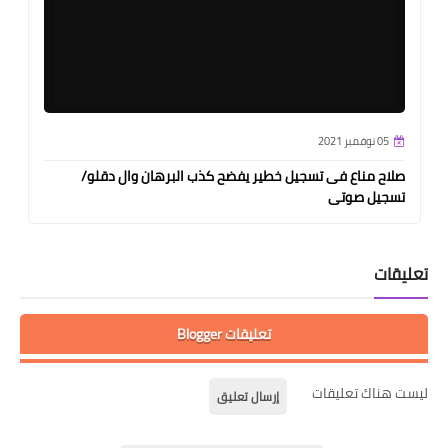
05 نوفمبر 2021
صلاح مناع فى تسجيل خطير يفضح كذب البرهان وال دقلو/
تسجيل صوتى
تعليقات
تعليقات Blogger
ليست هناك تعليقات
إرسال تعليق