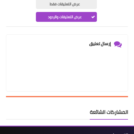
عرض التعليقات فقط
عرض التعليقات والردود
إرسال تعليق
المشاركات الشائعة