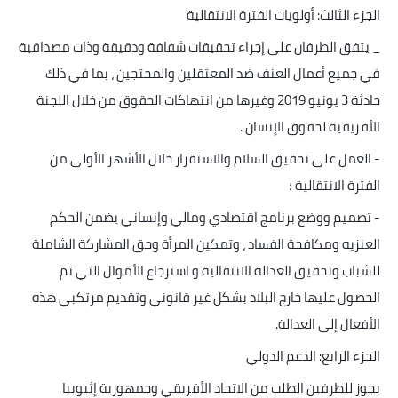
الجزء الثالث: أولويات الفترة الانتقالية
_
يتفق الطرفان على إجراء تحقيقات شفافة ودقيقة وذات مصداقية
في جميع أعمال العنف ضد المعتقلين والمحتجين ، بما في ذلك
حادثة 3 يونيو 2019 وغيرها من انتهاكات الحقوق من خلال اللجنة
الأفريقية لحقوق الإنسان
.
-
العمل على تحقيق السلام والاستقرار خلال الأشهر الأولى من
الفترة الانتقالية ؛
-
تصميم ووضع برنامج اقتصادي ومالي وإنساني يضمن الحكم
العنزيه ومكافحة الفساد ، وتمكين المرأة وحق المشاركة الشاملة
للشباب وتحقيق العدالة الانتقالية و استرجاع الأموال التي تم
الحصول عليها خارج البلاد بشكل غير قانوني وتقديم مرتكبي هذه
الأفعال إلى العدالة
.
الجزء الرابع: الدعم الدولي
يجوز للطرفين الطلب من الاتحاد الأفريقي وجمهورية إثيوبيا