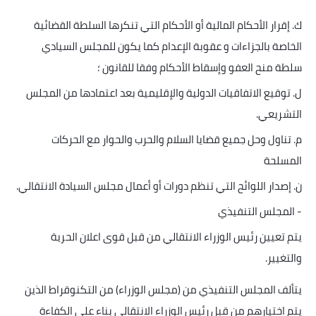
ك. إقرار الأحكام المالية أو الأحكام التي تنكرها السلطة القضائية
الخاصة بالجزاءات و عقوبة الإعدام كما يكون للمجلس السيادي
سلطة منح العفو وإسقاط الأحكام وفقا للقانون ؛
ل. توقيع الاتفاقيات الدولية والإقليمية بعد اعتمادها من المجلس
التشريعي
.
م. تناول وحل جميع قضايا السلام والحرب والحوار مع الحركات
المسلحة
ن. إصدار اللوائح التي تنظم دورات أو أعمال مجلس السيادة الانتقالي
.
-
المجلس التنفيذي
يتم تعيين رئيس الوزراء الانتقالي من قبل قوى اعلان الحرية
والتغيير
.
يتألف المجلس التنفيذي من (مجلس الوزراء) من التكنوقراط الذين
يتم اختيارهم من قبل رئيس الوزراء الانتقالي بناء على الكفاءة