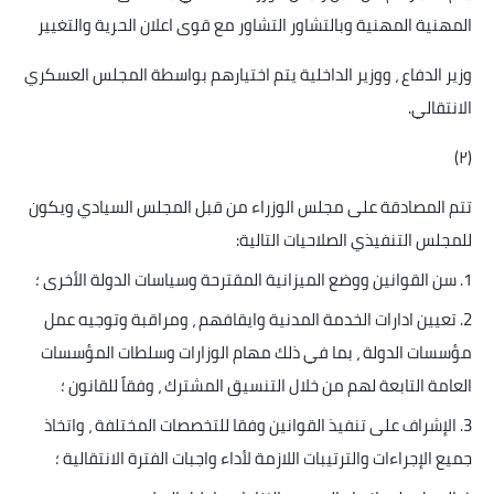
المهنية المهنية وبالتشاور التشاور مع قوى اعلان الحرية والتغيير
وزير الدفاع ، ووزير الداخلية يتم اختيارهم بواسطة المجلس العسكري
الانتقالي
.
)
٢
(
تتم المصادقة على مجلس الوزراء من قبل المجلس السيادي ويكون
للمجلس التنفيذي الصلاحيات التالية
:
1.
سن القوانين ووضع الميزانية المقترحة وسياسات الدولة الأخرى ؛
2.
تعيين ادارات الخدمة المدنية وايقافهم ، ومراقبة وتوجيه عمل
مؤسسات الدولة ، بما في ذلك مهام الوزارات وسلطات المؤسسات
العامة التابعة لهم من خلال التنسيق المشترك ، وفقاً للقانون ؛
3.
الإشراف على تنفيذ القوانين وفقا للتخصصات المختلفة ، واتخاذ
جميع الإجراءات والترتيبات اللازمة لأداء واجبات الفترة الانتقالية ؛