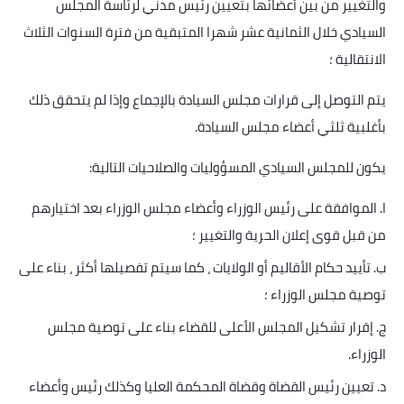
والتغيير من بين أعضائها بتعيين رئيس مدني لرئاسة المجلس
السيادي خلال الثمانية عشر شهرا المتبقية من فترة السنوات الثلاث
الانتقالية ؛
يتم التوصل إلى قرارات مجلس السيادة بالإجماع وإذا لم يتحقق ذلك
بأغلبية ثلثي أعضاء مجلس السيادة
.
يكون للمجلس السيادي المسؤوليات والصلاحيات التالية
:
ا. الموافقة على رئيس الوزراء وأعضاء مجلس الوزراء بعد اختيارهم
من قبل قوى إعلان الحرية والتغيير ؛
ب. تأييد حكام الأقاليم أو الولايات ، كما سيتم تفصيلها أكثر ، بناء على
توصية مجلس الوزراء ؛
ج. إقرار تشكيل المجلس الأعلى للقضاء بناء على توصية مجلس
الوزراء
.
د. تعيين رئيس القضاة وقضاة المحكمة العليا وكذلك رئيس وأعضاء