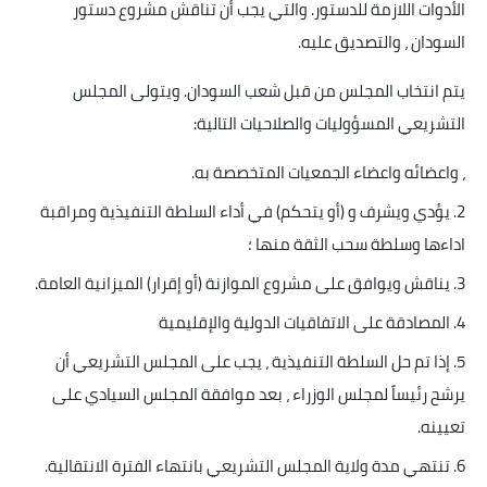
الأدوات اللازمة للدستور. والتي يجب أن تناقش مشروع دستور
السودان ، والتصديق عليه
.
يتم انتخاب المجلس من قبل شعب السودان. ويتولى المجلس
التشريعي المسؤوليات والصلاحيات التالية
:
، واعضائه واعضاء الجمعيات المتخصصة به
.
2.
يؤدي ويشرف و (أو يتحكم) في أداء السلطة التنفيذية ومراقبة
اداءها وسلطة سحب الثقة منها ؛
3.
يناقش ويوافق على مشروع الموازنة (أو إقرار) الميزانية العامة
.
4.
المصادقة على الاتفاقيات الدولية والإقليمية
5.
إذا تم حل السلطة التنفيذية ، يجب على المجلس التشريعي أن
يرشح رئيساً لمجلس الوزراء ، بعد موافقة المجلس السيادي على
تعيينه
.
6.
تنتهي مدة ولاية المجلس التشريعي بانتهاء الفترة الانتقالية
.