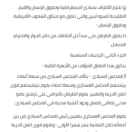
ج) تلتزم الأطراف بمبادئ الديمقراطية وحقوق الإنسان والقيم
التقليدية للسودانيين والتي تتفق مع ميثاق الشعوب الأفريقية
وحقوق الإنسان ؛
د) يتفق الطرفان على مبدأ حل الخلافات من خلال الحوار والاحترام
المتبادل
.
الجزء الثاني: الترتيبات السياسية
يتكون هذا الاتفاق المؤقت من الأجهزة التالية
:-
أ) المجلس السيادي - يتألف المجلس السيادي من سبعة أعضاء
يرشحهم المجلس العسكري وسبعة اعضاء يقوم بترشيحهم قوى
اعلان الحرية والتغيير. يقوم الطرفان بالتراضي على ترشيح عضو
مدني إضافي لضمان وجود أغلبية مدنية في المجلس السيادي
.
يقوم المجلس العسكري بتعيين رئيس للمجلس السيادي من بين
أعضائه خلال الثمانية عشر شهرا الأولى ؛ وتقوم قوى اعلان الحرية