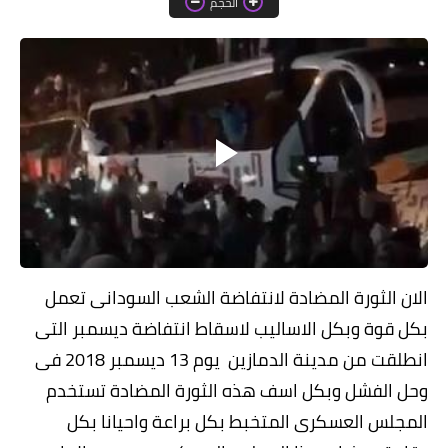
الحجم
خواطر قصصية
صور
علوم وبحوث
فيديو
مجرد راى
منوعات
مواضيع عامة
الان الثورة المضادة لانتفاضة الشعب السودانى تعمل
بكل قوة وبكل الاساليب لاسقاط انتفاضة ديسمبر التى
انطلقت من مدينة الدمازين يوم 13 ديسمبر 2018 فى
وحل الفشل وبكل اسف هذه الثورة المضادة تستخدم
المجلس العسكرى المتخبط بكل براعة واحيانا بكل