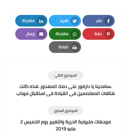
نشر
تغريد
مشاركة
LinkedIn
Twitter
Facebook
حفظ
مشاركة
إرسال
Email
Whatsapp
Pinterest
طباعة
Print
الموضوع التالي
..سامحينا يا دارفور على دمك المهدور. هذه كانت
هتافات المعتصمين فى القيادة فى استقبال موكب
ثوار دارفور/ فيديو
الموضوع السابق
موجهات مليونية الحرية والتغيير يوم الخميس 2
مايو 2019