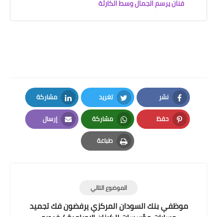
فنان يرسم الجمال وسط الكارثة
نشر
تغريد
مشاركة
LinkedIn
Twitter
Facebook
حفظ
مشاركة
إرسال
Email
Whatsapp
Pinterest
طباعة
Print
الموضوع التالي
موظفي بنك السودان المركزي يرفضون فك تجميد