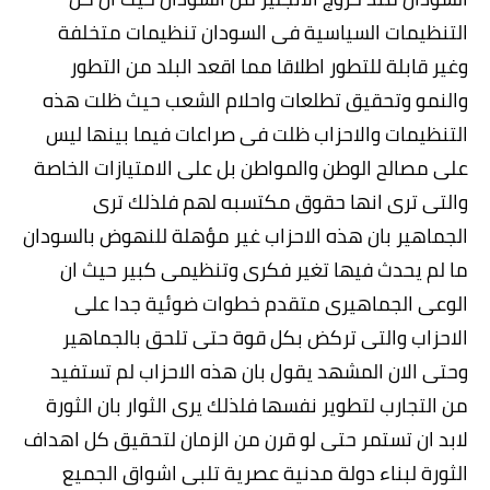
التنظيمات السياسية فى السودان تنظيمات متخلفة
وغير قابلة للتطور اطلاقا مما اقعد البلد من التطور
والنمو وتحقيق تطلعات واحلام الشعب حيث ظلت هذه
التنظيمات والاحزاب ظلت فى صراعات فيما بينها ليس
على مصالح الوطن والمواطن بل على الامتيازات الخاصة
والتى ترى انها حقوق مكتسبه لهم فلذلك ترى
الجماهير بان هذه الاحزاب غير مؤهلة للنهوض بالسودان
ما لم يحدث فيها تغير فكرى وتنظيمى كبير حيث ان
الوعى الجماهيرى متقدم خطوات ضوئية جدا على
الاحزاب والتى تركض بكل قوة حتى تلحق بالجماهير
وحتى الان المشهد يقول بان هذه الاحزاب لم تستفيد
من التجارب لتطوير نفسها فلذلك يرى الثوار بان الثورة
لابد ان تستمر حتى لو قرن من الزمان لتحقيق كل اهداف
الثورة لبناء دولة مدنية عصرية تلبى اشواق الجميع