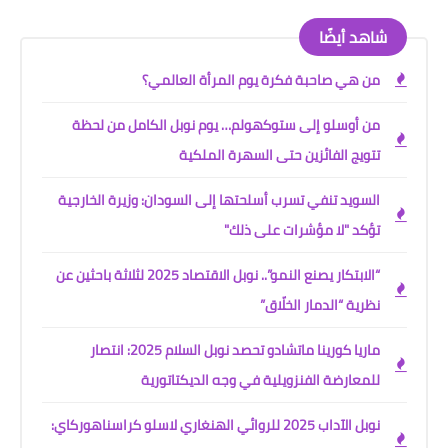
شاهد أيضًا
من هي صاحبة فكرة يوم المرأة العالمي؟
من أوسلو إلى ستوكهولم… يوم نوبل الكامل من لحظة
تتويج الفائزين حتى السهرة الملكية
السويد تنفي تسرب أسلحتها إلى السودان: وزيرة الخارجية
تؤكد "لا مؤشرات على ذلك"
“الابتكار يصنع النمو”.. نوبل الاقتصاد 2025 لثلاثة باحثين عن
نظرية “الدمار الخلّاق”
ماريا كورينا ماتشادو تحصد نوبل السلام 2025: انتصار
للمعارضة الفنزويلية في وجه الديكتاتورية
نوبل الآداب 2025 للروائي الهنغاري لاسلو كراسناهوركاي: