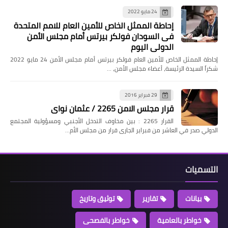
24 مايو 2022
إحاطة الممثل الخاص للأمين العام للامم المتحدة
فى السودان فولكر بيرتس أمام مجلس الأمن
الدولي اليوم
إحاطة الممثل الخاص للأمين العام فولكر بيرتس أمام مجلس الأمن 24 مايو 2022
شكراً السيدة الرئيسة، أعضاء مجلس الأمن، …
29 فبراير 2016
قرار مجلس الامن 2265 / عثمان نواى
القرار 2265 : بين مخاوف التدخل الأجنبي ومسؤولية المجتمع
الدولي صدر في العاشر من فبراير الجارى قرار من مجلس الأم…
التسميات
بيانات
تقارير
توثيق وتاريخ
خواطر بالعامية
خواطر بالفصحى