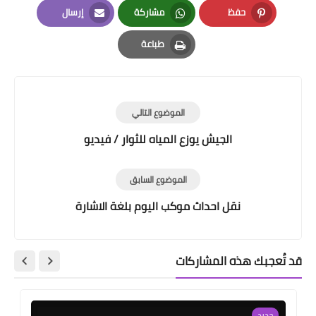
حفظ
مشاركة
إرسال
Email
Whatsapp
Pinterest
طباعة
Print
الموضوع التالي
الجيش يوزع المياه للثوار / فيديو
الموضوع السابق
نقل احداث موكب اليوم بلغة الاشارة
قد تُعجبك هذه المشاركات
جديد