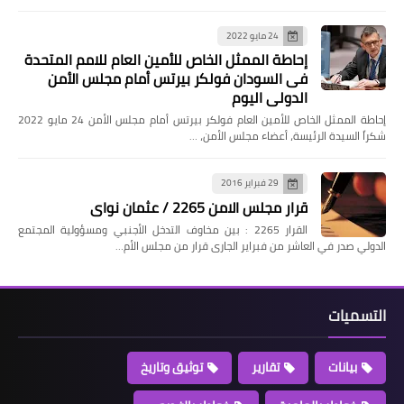
24 مايو 2022
إحاطة الممثل الخاص للأمين العام للامم المتحدة
فى السودان فولكر بيرتس أمام مجلس الأمن
الدولي اليوم
إحاطة الممثل الخاص للأمين العام فولكر بيرتس أمام مجلس الأمن 24 مايو 2022
شكراً السيدة الرئيسة، أعضاء مجلس الأمن، …
29 فبراير 2016
قرار مجلس الامن 2265 / عثمان نواى
القرار 2265 : بين مخاوف التدخل الأجنبي ومسؤولية المجتمع
الدولي صدر في العاشر من فبراير الجارى قرار من مجلس الأم…
التسميات
بيانات
تقارير
توثيق وتاريخ