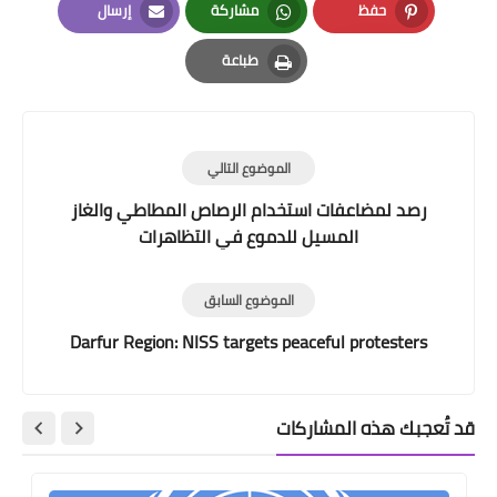
حفظ
مشاركة
إرسال
Email
Whatsapp
Pinterest
طباعة
Print
الموضوع التالي
رصد لمضاعفات استخدام الرصاص المطاطي والغاز
المسيل للدموع في التظاهرات
الموضوع السابق
Darfur Region: NISS targets peaceful protesters
قد تُعجبك هذه المشاركات