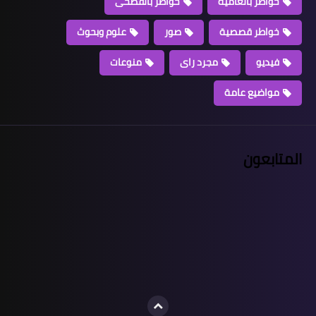
خواطر بالعامية
خواطر بالفصحى
خواطر قصصية
صور
علوم وبحوث
فيديو
مجرد راى
منوعات
مواضيع عامة
المتابعون