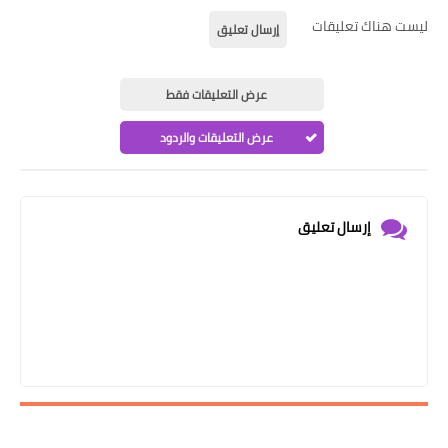
ليست هناك تعليقات
إرسال تعليق
عرض التعليقات فقط
عرض التعليقات والردود
إرسال تعليق