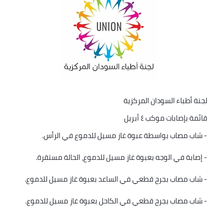
خواطر قصصية
صور
علوم وبحوث
فيديو
مجرد راى
لجنة أطباء السودان المركزية
منوعات
قائمة بإصابات موكب ٤ أبريل
مواضيع عامة
-
شاب مصاب بواسطة عبوة غاز مسيل للدموع في الرأس
.
-
إصابة في الوجه بعبوة غاز مسيل للدموع، الحالة مستقرة
.
-
شاب مصاب بجرح قطعي في الساعد بعبوة غاز مسيل للدموع
.
-
شاب مصاب بجرح قطعي في الكاحل بعبوة غاز مسيل للدموع
.