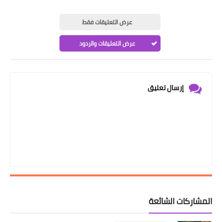
عرض التعليقات فقط
عرض التعليقات والردود
إرسال تعليق
المشاركات الشائعة