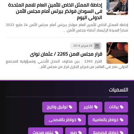
إحاطة الممثل الخاص للأمين العام للامم المتحدة
فى السودان فولكر بيرتس أمام مجلس الأمن
الدولي اليوم
إحاطة الممثل الخاص للأمين العام فولكر بيرتس أمام مجلس الأمن 24 مايو 2022
شكراً السيدة الرئيسة، أعضاء مجلس الأمن، …
29 فبراير 2016
قرار مجلس الامن 2265 / عثمان نواى
القرار 2265 : بين مخاوف التدخل الأجنبي ومسؤولية المجتمع
الدولي صدر في العاشر من فبراير الجارى قرار من مجلس الأم…
التسميات
بيانات
تقارير
توثيق وتاريخ
خواطر بالعامية
خواطر بالفصحى
خواطر قصصية
صور
علوم وبحوث