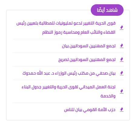
شاهد أيضًا
قوى الحرية التغيير تدعو لمليونيات للمطالبة بتعيين رئيس
القضاء والنائب العام ومحاسبة رموز النظام
تجمع المهنيين السودانيين بيان
تجمع المهنيين السودانيين تصريح
بيان صحفي من مكتب رئيس الوزراء د. عبد الله حمدوك
لجنة العمل الميداني لقوى الحرية والتغيير جدول البناء
والخدمة
حزب الأمة القومي بيان للناس