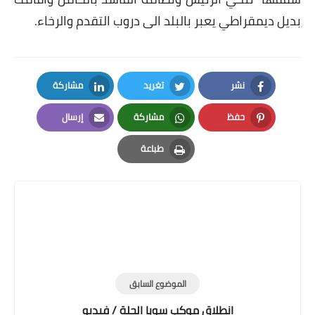
بديل ديمقراطي يعبر بالبلد الى دروب التقدم والرخاء
.
نشر
تغريد
مشاركة
LinkedIn
Twitter
Facebook
حفظ
مشاركة
إرسال
Email
Whatsapp
Pinterest
طباعة
Print
الموضوع السابق
انطلاق موكب سوبا الحلة / فيديو