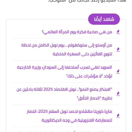
شاهد أيضًا
من هي صاحبة فكرة يوم المرأة العالمي؟
من أوسلو إلى ستوكهولم… يوم نوبل الكامل من لحظة
تتويج الفائزين حتى السهرة الملكية
السويد تنفي تسرب أسلحتها إلى السودان: وزيرة الخارجية
تؤكد "لا مؤشرات على ذلك"
“الابتكار يصنع النمو”.. نوبل الاقتصاد 2025 لثلاثة باحثين عن
نظرية “الدمار الخلّاق”
ماريا كورينا ماتشادو تحصد نوبل السلام 2025: انتصار
للمعارضة الفنزويلية في وجه الديكتاتورية