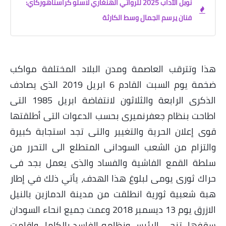
نوبل الآداب 2025 للروائي الهنغاري لاسلو كراسناهوركاي:
فنان يرسم الجمال وسط الكارثة
هذا وتترقب العاصمة ومدن البلاد المختلفة مواكب
ضخمة يوم السبت القادم 6 ابريل 2019 الذى يصادف
الذكرى الرابعة والثلاثون لانتفاضة ابريل 1985 التى
اطاحت بنظام جعفرنميرى بحسب الدعوات التى أطلقتها
قوى إعلان الحرية والتغيير والتى تجد استجابة كبيرة
والتزام من الشعب السودانى المتطلع الى التحرر من
سلطة القمع الفاشية والفساد والذى يعمل بجد فى
حراك ثورى يومى لبلوغ هذا الهدف، يأتي ذلك في إطار
هبة شعبية ثورية انطلقت من مدينة الدمازين بالنيل
الازرق يوم 13 ديسمبر 2018 وعمت جميع انحاء السودان
سقفها تنحي الرئيس ونظامه الفاسد بالكامل واقامت