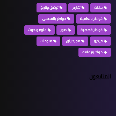
بيانات
تقارير
توثيق وتاريخ
خواطر بالعامية
خواطر بالفصحى
خواطر قصصية
صور
علوم وبحوث
فيديو
مجرد راى
منوعات
مواضيع عامة
المتابعون