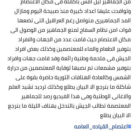
من الجماهير ليل امس باكمله فى مكان الاعتصام
وتوافدت عليها اعداد كبيرة منذ صبيحة اليوم ومازال
المد الجماهيرى متواصل رغم العراقيل التى تضعها
قوات امن نظام السفاح لمنع الجماهير من الوصول الى
مكان الاعتصام حيث قامت عدد من الجهات والافراد
بتوفير الطعام والماء للمعتصمين وكذلك بعض افراد
الجيش فى ملحمة وطنية رائعة وقد قامت جهات وافراد
بتوفير مشمعات تم نصبها لوقاية المعتصمين من حرارة
الشمس وكالعادة الهتافات الثورية حاضرة بقوة على
شاكلة ما بنرجع الا البيان يطلع وكذلك ترديد نشيد العلم
والاغانى الوطنية وفى هذا الفيديو رصد للجماهير
المعتصمة تطالب الجيش بالتدخل بهتاف الليلة ما بنرجع
الا البيان يطلع
#
اعتصام_القياده_العامه