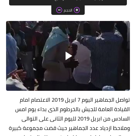
خواطر قصصية
الحجم
صور
علوم وبحوث
فيديو
مجرد راى
منوعات
مواضيع عامة
تواصل الجماهير اليوم 7 ابريل 2019 الاعتصام امام
القيادة العامة للجيش بالخرطوم الذى بداء يوم امس
السادس من ابريل 2019 لليوم الثانى على التوالى
وملاحظ ازدياد عدد الجماهير حيث قضت مجموعة كبيرة