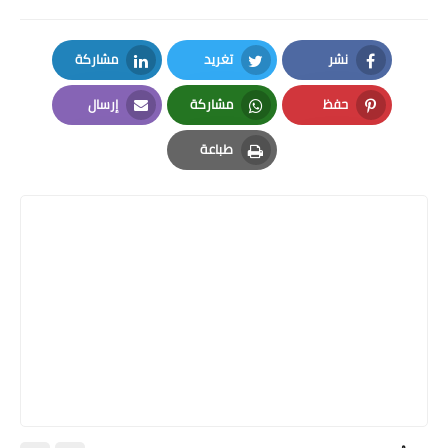
نشر
تغريد
مشاركة
LinkedIn
Twitter
Facebook
حفظ
مشاركة
إرسال
Email
Whatsapp
Pinterest
طباعة
Print