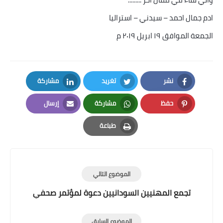
ادم جمال احمد – سيدني – استراليا
الجمعة الموافق ١٩ ابريل ٢٠١٩ م
نشر
تغريد
مشاركة
LinkedIn
Twitter
Facebook
حفظ
مشاركة
إرسال
Email
Whatsapp
Pinterest
طباعة
Print
الموضوع التالي
تجمع المهنيين السودانيين دعوة لمؤتمر صحفي
الموضوع السابق