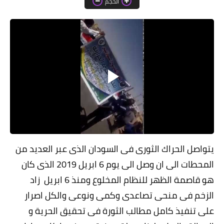
الحجم
خواطر قصصية
صور
علوم وبحوث
فيديو
مجرد راى
منوعات
مواضيع عامة
يتواصل الحراك الثورى فى السودان الذى عبر العديد من
المحطات الى ان وصل الى يوم 6 ابريل 2019 الذى كان
هو قاصمة الظهر للنظام المخلوع ومنذ 6 ابريل زاد
الزخم فى منحى تصاعدى وكمى ونوعى والكل اصرار
على تنفيذ كامل مطالب الثورة فى تحقيق الحرية و