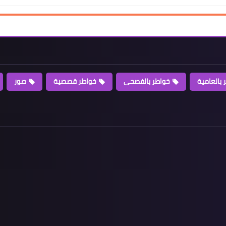
 بالعامية
خواطر بالفصحى
خواطر قصصية
صور