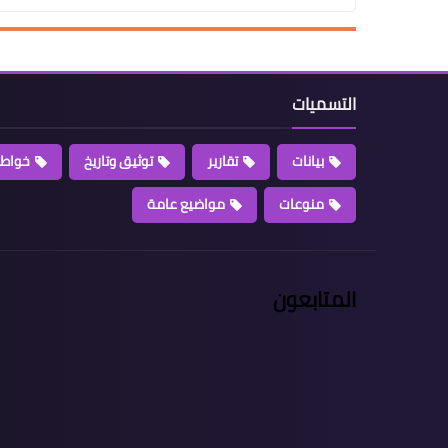
التسميات
بيانات
تقارير
توثيق وتاريخ
خواطر
منوعات
مواضيع عامة
المتابعون