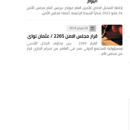
اليوم
إحاطة الممثل الخاص للأمين العام فولكر بيرتس أمام مجلس الأمن
24 مايو 2022 شكراً السيدة الرئيسة، أعضاء مجلس الأمن، …
29 فبراير 2016
قرار مجلس الامن 2265 / عثمان نواى
القرار 2265 : بين مخاوف التدخل الأجنبي
ومسؤولية المجتمع الدولي صدر في العاشر من فبراير الجارى قرار
من مجلس الأم…