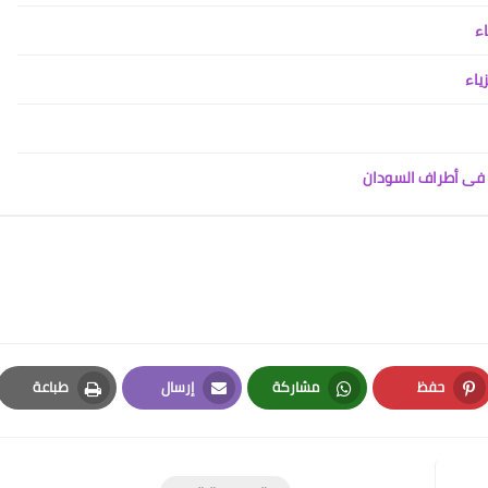
اء
ياء
ض فى أطراف السودان
حفظ
مشاركة
إرسال
طباعة
Print
Email
Whatsapp
Pinterest