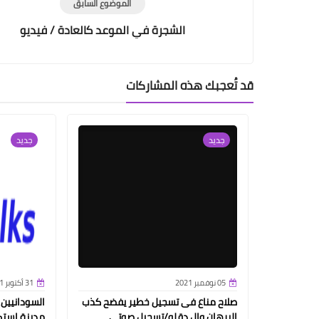
الموضوع السابق
الشجرة في الموعد كالعادة / فيديو
قد تُعجبك هذه المشاركات
جديد
جديد
05 نوفمبر 2021
31 أكتوبر 2021
صلاح مناع فى تسجيل خطير يفضح كذب
السودانيين
البرهان وال دقلو/تسجيل صوتى
مدينة استك