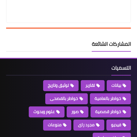
المشاركات الشائعة
التسميات
بيانات
تقارير
توثيق وتاريخ
خواطر بالعامية
خواطر بالفصحى
خواطر قصصية
صور
علوم وبحوث
فيديو
مجرد راى
منوعات