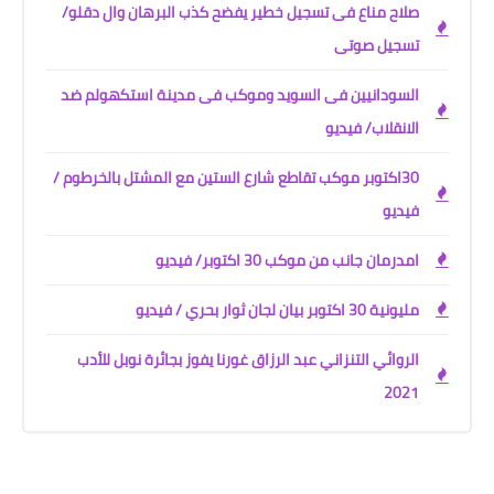
صلاح مناع فى تسجيل خطير يفضح كذب البرهان وال دقلو/
تسجيل صوتى
السودانيين فى السويد وموكب فى مدينة استكهولم ضد
الانقلاب/ فيديو
30اكتوبر موكب تقاطع شارع الستين مع المشتل بالخرطوم /
فيديو
امدرمان جانب من موكب 30 اكتوبر/ فيديو
مليونية 30 اكتوبر بيان لجان ثوار بحري / فيديو
الروائي التنزاني عبد الرزاق غورنا يفوز بجائرة نوبل للأدب
2021