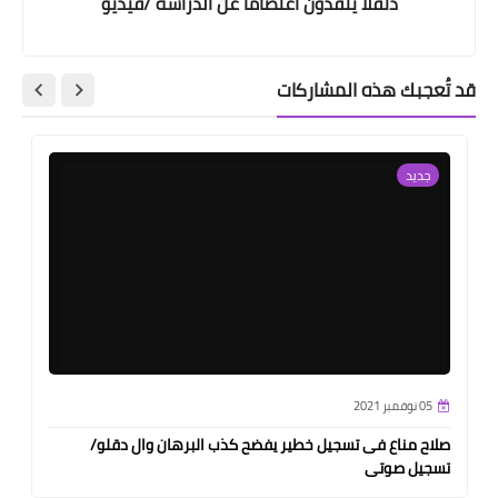
دنقلا ينفذون اعتصاماً عن الدراسة /فيديو
قد تُعجبك هذه المشاركات
جديد
05 نوفمبر 2021
صلاح مناع فى تسجيل خطير يفضح كذب البرهان وال دقلو/
تسجيل صوتى