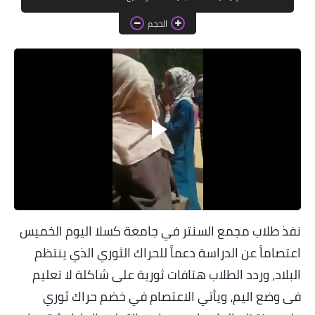
خواطر قصصية
الحجم
صور
علوم وبحوث
فيديو
مجرد راى
منوعات
مواضيع عامة
نفذ طلاب مجمع السنتر في جامعة كسلا اليوم الخميس
اعتصاماً عن الدراسة دعماً للحراك الثوري الذي ينتظم
البلاد، وردد الطلاب هتافات ثورية على شاكلة لا تعليم
فى وضع اليم، ويأتي الاعتصام في خضم حراك ثوري