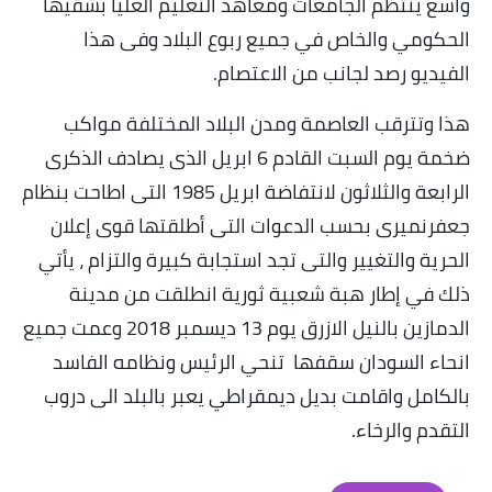
واسع ينتظم الجامعات ومعاهد التعليم العليا بشقيها
الحكومي والخاص في جميع ربوع البلاد وفى هذا
الفيديو رصد لجانب من الاعتصام
.
هذا وتترقب العاصمة ومدن البلاد المختلفة مواكب
ضخمة يوم السبت القادم 6 ابريل الذى يصادف الذكرى
الرابعة والثلاثون لانتفاضة ابريل 1985 التى اطاحت بنظام
جعفرنميرى بحسب الدعوات التى أطلقتها قوى إعلان
الحرية والتغيير والتى تجد استجابة كبيرة والتزام ، يأتي
ذلك في إطار هبة شعبية ثورية انطلقت من مدينة
الدمازين بالنيل الازرق يوم 13 ديسمبر 2018 وعمت جميع
انحاء السودان سقفها تنحي الرئيس ونظامه الفاسد
بالكامل واقامت بديل ديمقراطي يعبر بالبلد الى دروب
التقدم والرخاء
.