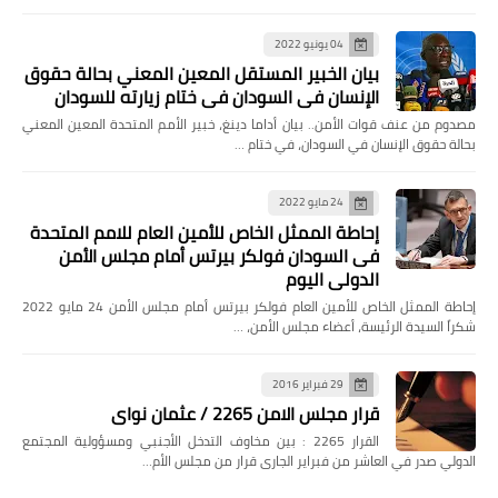
04 يونيو 2022
بيان الخبير المستقل المعين المعني بحالة حقوق
الإنسان في السودان في ختام زيارته للسودان
مصدوم من عنف قوات الأمن.. بيان أداما دينغ، خبير الأمم المتحدة المعين المعني
بحالة حقوق الإنسان في السودان، في ختام …
24 مايو 2022
إحاطة الممثل الخاص للأمين العام للامم المتحدة
فى السودان فولكر بيرتس أمام مجلس الأمن
الدولي اليوم
إحاطة الممثل الخاص للأمين العام فولكر بيرتس أمام مجلس الأمن 24 مايو 2022
شكراً السيدة الرئيسة، أعضاء مجلس الأمن، …
29 فبراير 2016
قرار مجلس الامن 2265 / عثمان نواى
القرار 2265 : بين مخاوف التدخل الأجنبي ومسؤولية المجتمع
الدولي صدر في العاشر من فبراير الجارى قرار من مجلس الأم…