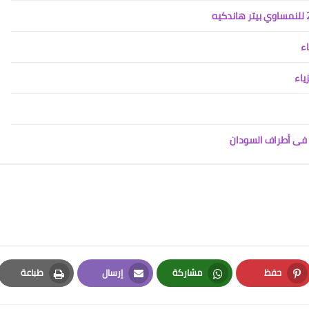
اء
ياء
ض فى أطراف السودان
حفظ
مشاركة
إرسال
طباعة
Print
Email
Whatsapp
Pinterest