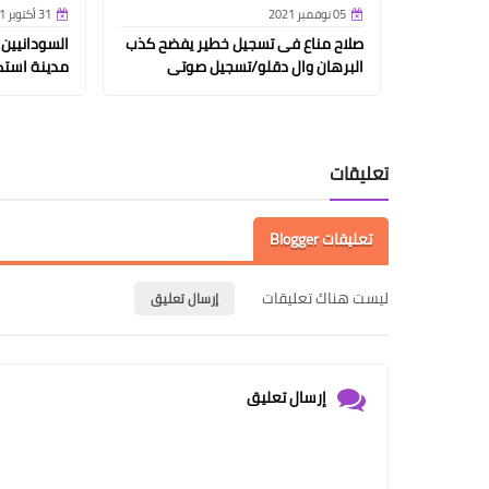
05 نوفمبر 2021
31 أكتوبر 2021
صلاح مناع فى تسجيل خطير يفضح كذب
السودانيين
البرهان وال دقلو/تسجيل صوتى
مدينة استك
تعليقات
تعليقات Blogger
ليست هناك تعليقات
إرسال تعليق
إرسال تعليق