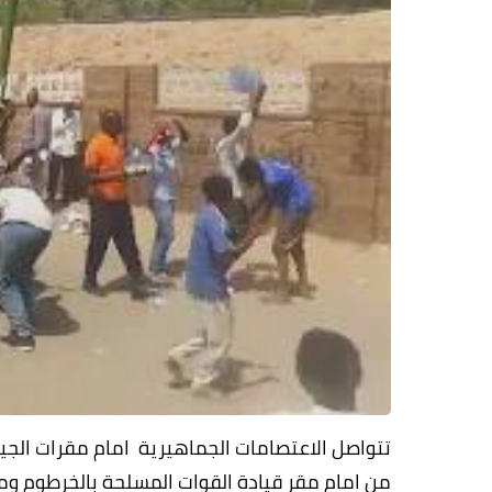
من امام مقر قيادة القوات المسلحة بالخرطوم وم