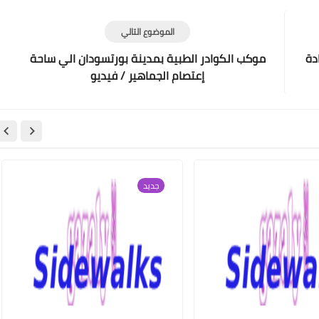
الموضوع التالي
دة
موكب الكوادر الطبية بمدينة بورتسودان الي ساحة
إعتصام الجماهير / فيديو
جديد