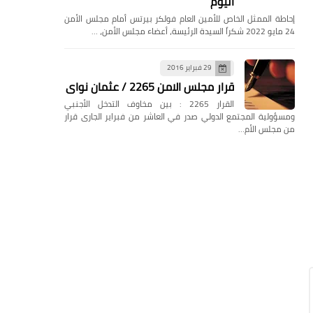
اليوم
إحاطة الممثل الخاص للأمين العام فولكر بيرتس أمام مجلس الأمن
24 مايو 2022 شكراً السيدة الرئيسة، أعضاء مجلس الأمن، …
29 فبراير 2016
قرار مجلس الامن 2265 / عثمان نواى
القرار 2265 : بين مخاوف التدخل الأجنبي
ومسؤولية المجتمع الدولي صدر في العاشر من فبراير الجارى قرار
من مجلس الأم…