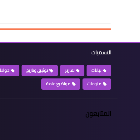
التسميات
بيانات
تقارير
توثيق وتاريخ
خواطر
منوعات
مواضيع عامة
المتابعون