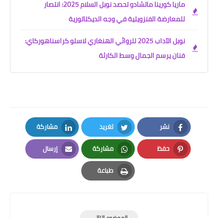
ماريا كورينا ماتشادو تحصد نوبل السلام 2025: انتصار
للمعارضة الفنزويلية في وجه الديكتاتورية
نوبل الآداب 2025 للروائي الهنغاري لاسلو كراسناهوركاي:
فنان يرسم الجمال وسط الكارثة
نشر
تغريد
مشاركة
LinkedIn
Twitter
Facebook
حفظ
مشاركة
إرسال
Email
Whatsapp
Pinterest
طباعة
Print
الموضوع التالي