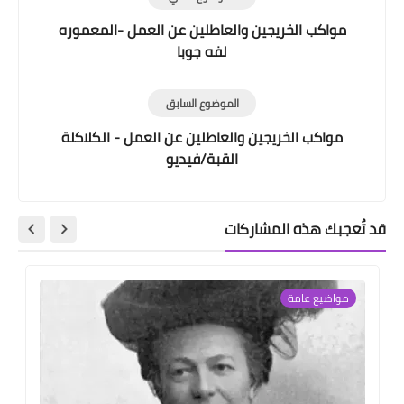
مواكب الخريجين والعاطلين عن العمل -المعموره
لفه جوبا
الموضوع السابق
مواكب الخريجين والعاطلين عن العمل - الكلاكلة
القبة/فيديو
قد تُعجبك هذه المشاركات
مواضيع عامة