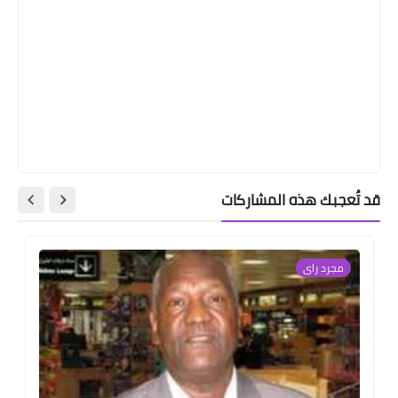
قد تُعجبك هذه المشاركات
مجرد راى