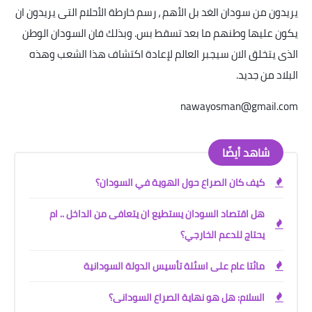
يريدون من سودان الغد بل الأهم ، رسم خارطة الأحلام التى يريدون ان
يكون عليها وطنهم ما بعد تسقط بس. وبذلك فان السودان الوطن
الذى يتخلق الان سيجبر العالم لإعادة اكتشاف هذا الشعب وهذه
البلاد من جديد
.
nawayosman@gmail.com
شاهد أيضًا
كيف كان الصراع حول الهوية في السودان؟
هل اقتصاد السودان يستطيع ان يتعافى من الداخل .. ام
يحتاج للدعم الخارجي؟
مائتا عام على اسئلة تأسيس الدولة السودانية
السلام: هل هو نهاية الصراع السودانى؟