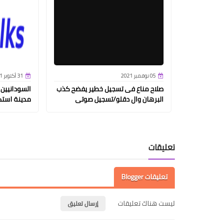
05 نوفمبر 2021
31 أكتوبر 2021
صلاح مناع فى تسجيل خطير يفضح كذب
السودانيين
البرهان وال دقلو/تسجيل صوتى
مدينة استك
تعليقات
تعليقات Blogger
ليست هناك تعليقات
إرسال تعليق