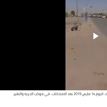
الحريه والتغير