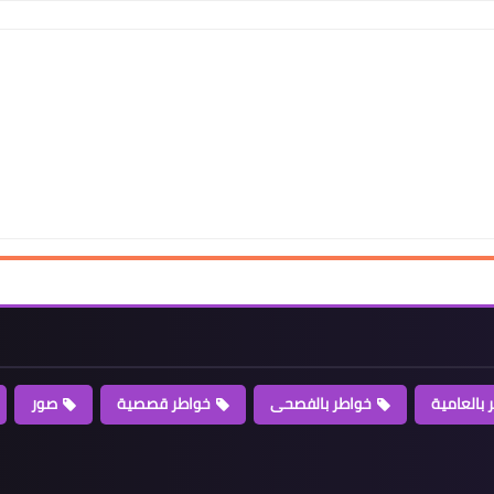
 بالعامية
خواطر بالفصحى
خواطر قصصية
صور