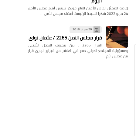
اليوم
إحاطة الممثل الخاص للأمين العام فولكر بيرتس أمام مجلس الأمن
24 مايو 2022 شكراً السيدة الرئيسة، أعضاء مجلس الأمن، …
29 فبراير 2016
قرار مجلس الامن 2265 / عثمان نواى
القرار 2265 : بين مخاوف التدخل الأجنبي
ومسؤولية المجتمع الدولي صدر في العاشر من فبراير الجارى قرار
من مجلس الأم…