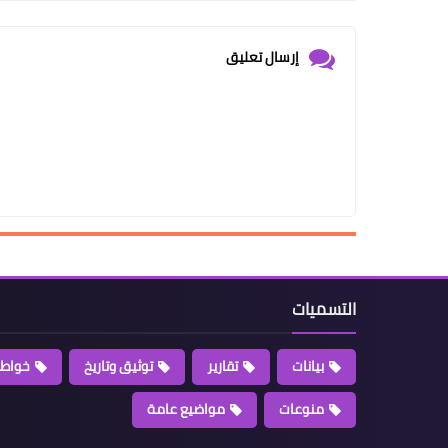
إرسال تعليق
التسميات
بيانات
تقارير
توثيق وتاريخ
خواطر
منوعات
مواضيع عامة