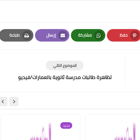
حفظ
مشاركة
إرسال
طباعة
Print
Email
Whatsapp
Pinterest
الموضوع التالي
تظاهرة طالبات مدرسة ثانوية بالعمارات/فيديو
جديد