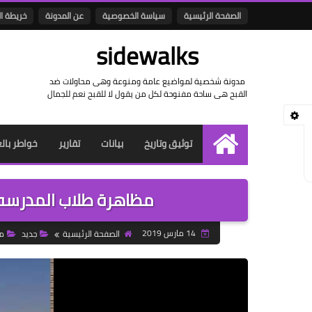
الصفحة الرئيسية
سياسة الخصوصية
عن المدونة
خريطة ا
sidewalks
مدونة شخصية لمواضيع عامة ومنوعة وهى محاولات ضد
القبح هى ساحة مفنوحة لكل من يقول لا للقبح نعم للجمال
توثيق وتاريخ
بيانات
تقارير
خواطر بال
الرئيسية
مظاهرة طلاب المدرسه ا
14 مارس 2019
الصفحة الرئيسية
جديد
م