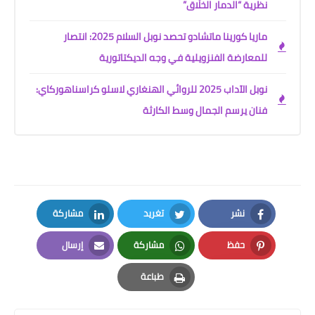
نظرية “الدمار الخلّاق”
ماريا كورينا ماتشادو تحصد نوبل السلام 2025: انتصار
للمعارضة الفنزويلية في وجه الديكتاتورية
نوبل الآداب 2025 للروائي الهنغاري لاسلو كراسناهوركاي:
فنان يرسم الجمال وسط الكارثة
نشر
تغريد
مشاركة
LinkedIn
Twitter
Facebook
حفظ
مشاركة
إرسال
Email
Whatsapp
Pinterest
طباعة
Print