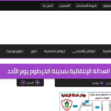
لموقع
شروط الاستخدام
الفهرس
اتصل بنا
عامية
خواطر بالفصحى
خواطر قصصية
صور
علوم وبحوث
لعدالة الإنتقالية بمدينة الخرطوم يوم الأحد
الحجم
جديد
Slider