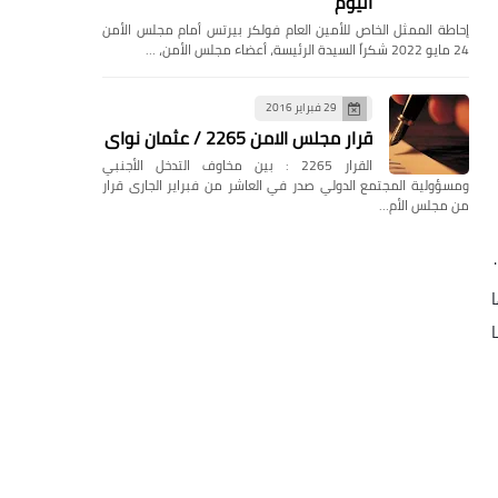
اليوم
إحاطة الممثل الخاص للأمين العام فولكر بيرتس أمام مجلس الأمن
24 مايو 2022 شكراً السيدة الرئيسة، أعضاء مجلس الأمن، …
29 فبراير 2016
قرار مجلس الامن 2265 / عثمان نواى
القرار 2265 : بين مخاوف التدخل الأجنبي
ومسؤولية المجتمع الدولي صدر في العاشر من فبراير الجارى قرار
من مجلس الأم…