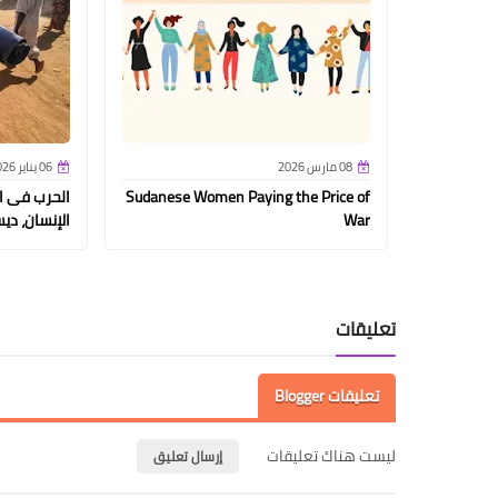
08 مارس 2026
06 يناير 2026
Sudanese Women Paying the Price of
الحرب فى ا
War
الإنسان، ديسمب
تعليقات
تعليقات Blogger
ليست هناك تعليقات
إرسال تعليق