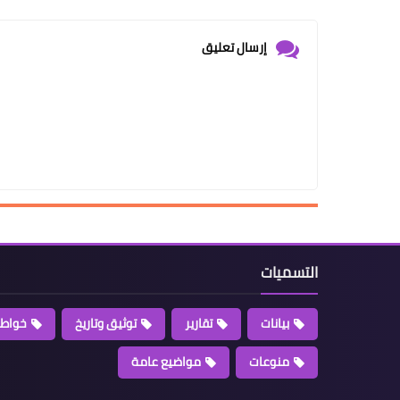
إرسال تعليق
التسميات
بيانات
تقارير
توثيق وتاريخ
خواطر
منوعات
مواضيع عامة