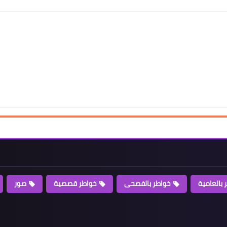
 بالعامية
خواطر بالفصحى
خواطر قصصية
صور