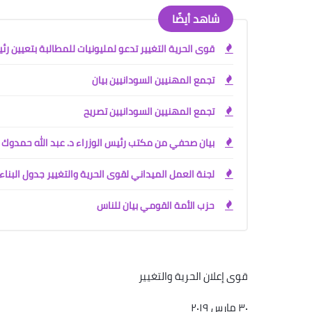
شاهد أيضًا
قوى الحرية التغيير تدعو لمليونيات للمطالبة بتعيين رئ
تجمع المهنيين السودانيين بيان
تجمع المهنيين السودانيين تصريح
بيان صحفي من مكتب رئيس الوزراء د. عبد الله حمدوك
لجنة العمل الميداني لقوى الحرية والتغيير جدول البناء
حزب الأمة القومي بيان للناس
قوى إعلان الحرية والتغيير
٣٠
مارس ٢٠١٩