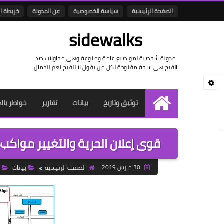
الصفحة الرئيسية
سياسة الخصوصية
عن المدونة
خريطة ا
sidewalks
مدونة شخصية لمواضيع عامة ومنوعة وهى محاولات ضد
القبح هى ساحة مفنوحة لكل من يقول لا للقبح نعم للجمال
توثيق وتاريخ
بيانات
تقارير
خواطر بال
الرئيسية
قوى إعلان الحرية والتغيير مواكب ا
30 مارس 2019
الصفحة الرئيسية
بيانات