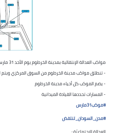
مواكب العدالة الإنتقالية بمدينة الخرطوم يوم الأحد 31 مارس 2019 الســــــ 1ـــــــــاعة ظهراً
-
تنطلق مواكب مدينة الخرطوم من السوق المركزي ويتم التجم
-
يضم الموكب كل أحياء مدينة الخرطوم
-
المسارات تحددها القيادة الميدانية
#
موكب31مارس
#
مدن_السودان_تنتفض
العدالة الاجتماعيّة :