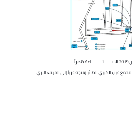
ع غرب الكبري الطائر وتتجه غرباً إلى الميناء البري