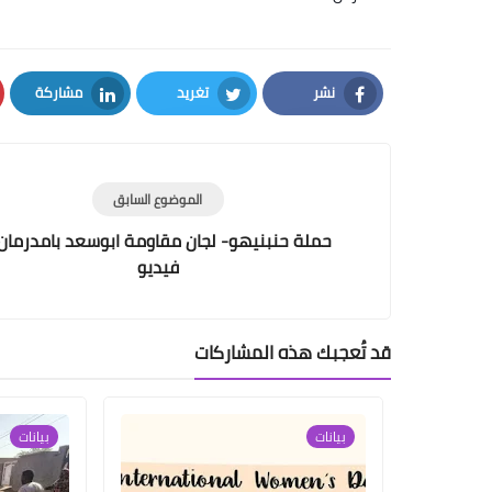
نشر
تغريد
مشاركة
LinkedIn
Twitter
Facebook
الموضوع السابق
حملة حنبنيهو- لجان مقاومة ابوسعد بامدرمان 
فيديو
قد تُعجبك هذه المشاركات
بيانات
بيانات