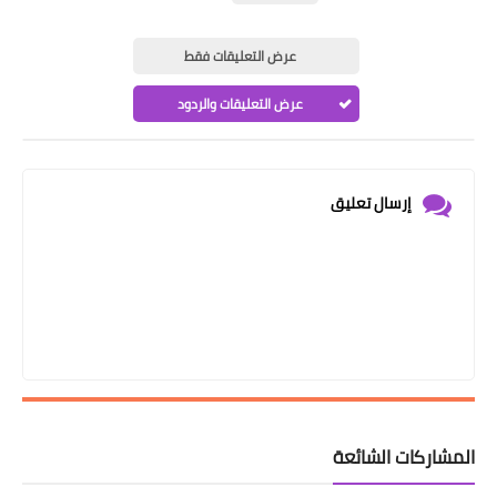
عرض التعليقات فقط
عرض التعليقات والردود
إرسال تعليق
المشاركات الشائعة