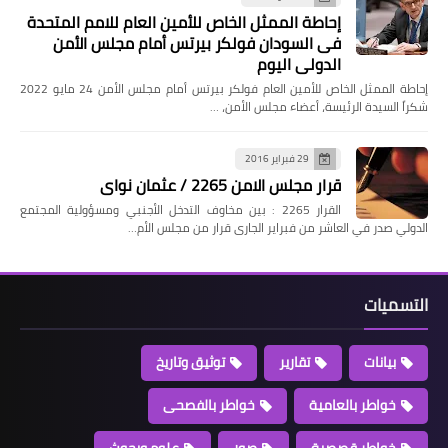
إحاطة الممثل الخاص للأمين العام للامم المتحدة
فى السودان فولكر بيرتس أمام مجلس الأمن
الدولي اليوم
إحاطة الممثل الخاص للأمين العام فولكر بيرتس أمام مجلس الأمن 24 مايو 2022
شكراً السيدة الرئيسة، أعضاء مجلس الأمن، …
29 فبراير 2016
قرار مجلس الامن 2265 / عثمان نواى
القرار 2265 : بين مخاوف التدخل الأجنبي ومسؤولية المجتمع
الدولي صدر في العاشر من فبراير الجارى قرار من مجلس الأم…
التسميات
بيانات
تقارير
توثيق وتاريخ
خواطر بالعامية
خواطر بالفصحى