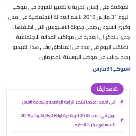
الموقعة على إعلان الحرية والتغيير للخروج في موكب
اليوم 31 مارس 2019 باسم العدالة الاجتماعية في مدن
وقرى السودان ضمن جدولة الاسبوعين التي اطلقتها ،
جدير بالذكر ان العديد من مواكب العدالة الاجتماعية
انطلقت اليوم في عدد من المناطق وفى هذا الفيديو
رصد لجانب من موكب البوستة بامدرمان
.
#موكب31مارس
شاهد أيضًا
ابى احمد : عندما تنتصر الرؤية الواضحة وشجاعة الفعل
نوبل في الادب 2018 للبولندية اولغا توكارتشوك و2019
للنمساوي بيتر هاندكيه