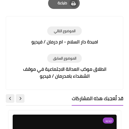
طباعة
Print
الموضوع التالي
امبدة دار السلام - ام درمان / فيديو
الموضوع السابق
انطلاق موكب العدالة الاجتماعية في موقف
الشهداء بامدرمان / فيديو
قد تُعجبك هذه المشاركات
جديد