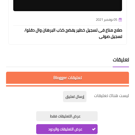
05 نوفمبر 2021
صلاح مناع فى تسجيل خطير يفضح كذب البرهان وال دقلو/
تسجيل صوتى
تعليقات
تعليقات Blogger
ليست هناك تعليقات
إرسال تعليق
عرض التعليقات فقط
عرض التعليقات والردود