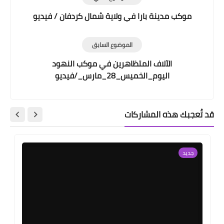
موكب مدينة بارا في ولاية شمال كردفان / فيديو
الموضوع السابق
الآلاف المتظاهرين في موكب النهود
اليوم_الخميس_28_مارس_/فيديو
قد تُعجبك هذه المشاركات
جديد