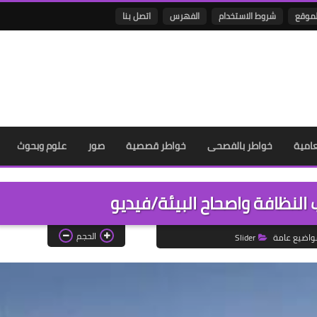
لموقع
شروط الاستخدام
الفهرس
اتصل بنا
عامية
خواطر بالفصحى
خواطر قصصية
صور
علوم وبحوث
الحجم
واضيع عامة
Slider