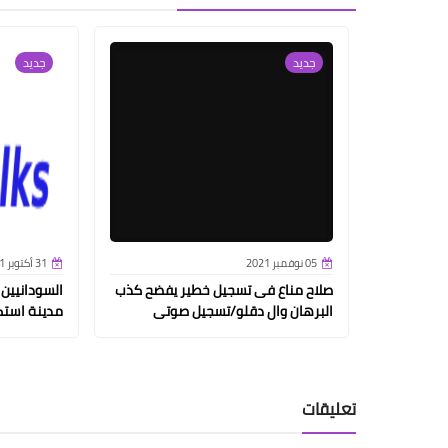
جديد
جديد
05 نوفمبر 2021
31 أكتوبر 2021
صلاح مناع فى تسجيل خطير يفضح كذب
السودانيين
البرهان وال دقلو/تسجيل صوتى
مدينة استك
تعليقات