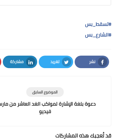
#تسقط_بس
#الشارع_بس
نشر
تغريد
مشاركة
LinkedIn
Twitter
Facebook
الموضوع السابق
دعوة بلغة الإشارة لمواكب الغد العاشر من مار
فيديو
قد تُعجبك هذه المشاركات