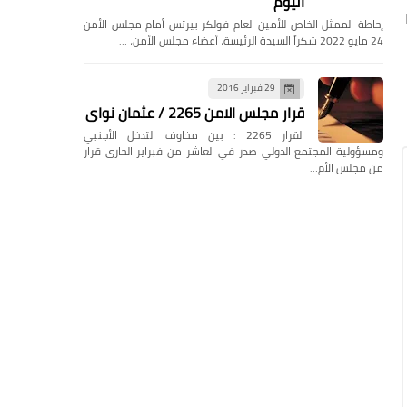
اليوم
إحاطة الممثل الخاص للأمين العام فولكر بيرتس أمام مجلس الأمن
24 مايو 2022 شكراً السيدة الرئيسة، أعضاء مجلس الأمن، …
29 فبراير 2016
قرار مجلس الامن 2265 / عثمان نواى
القرار 2265 : بين مخاوف التدخل الأجنبي
ومسؤولية المجتمع الدولي صدر في العاشر من فبراير الجارى قرار
من مجلس الأم…