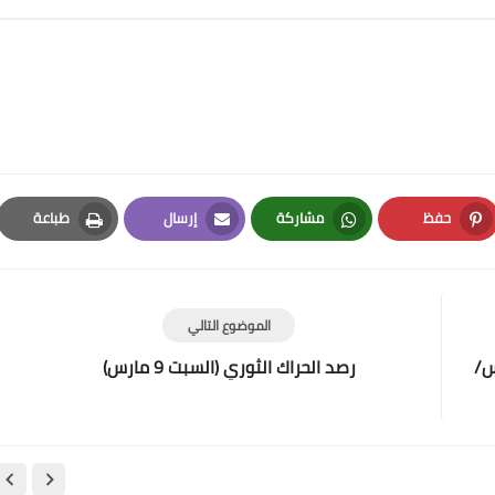
حفظ
مشاركة
إرسال
طباعة
Print
Email
Whatsapp
Pinterest
الموضوع التالي
س/
رصد الحراك الثوري (السبت 9 مارس)