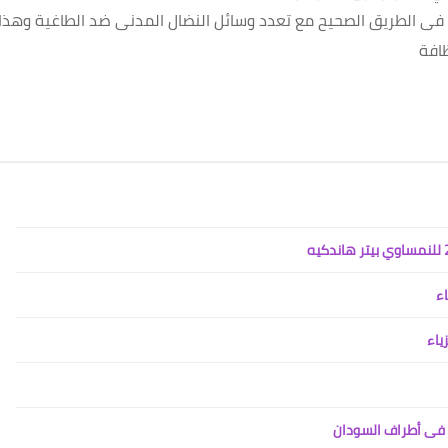
ى فى الطريق الصحيح مع تعدد وسائل النضال المدنى ضد الطاغية وهذا
ظافة
اء
ياء
ض فى أطراف السودان