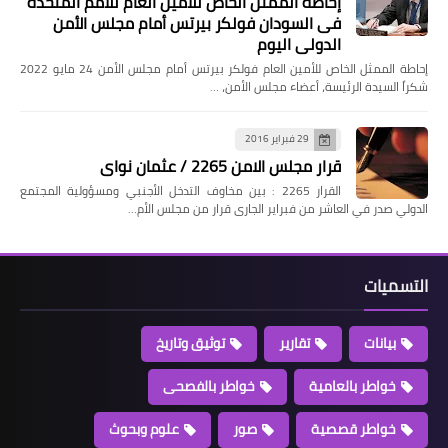
إحاطة الممثل الخاص للأمين العام للامم المتحدة
فى السودان فولكر بيرتس أمام مجلس الأمن
الدولي اليوم
إحاطة الممثل الخاص للأمين العام فولكر بيرتس أمام مجلس الأمن 24 مايو 2022
شكراً السيدة الرئيسة، أعضاء مجلس الأمن، …
29 فبراير 2016
قرار مجلس الامن 2265 / عثمان نواى
القرار 2265 : بين مخاوف التدخل الأجنبي ومسؤولية المجتمع
الدولي صدر في العاشر من فبراير الجارى قرار من مجلس الأم…
التسميات
بيانات
تقارير
توثيق وتاريخ
خواطر بالعامية
خواطر بالفصحى
خواطر قصصية
صور
علوم وبحوث