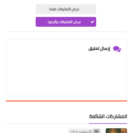
عرض التعليقات فقط
عرض التعليقات والردود
إرسال تعليق
المشاركات الشائعة
28 نوفمبر 2015