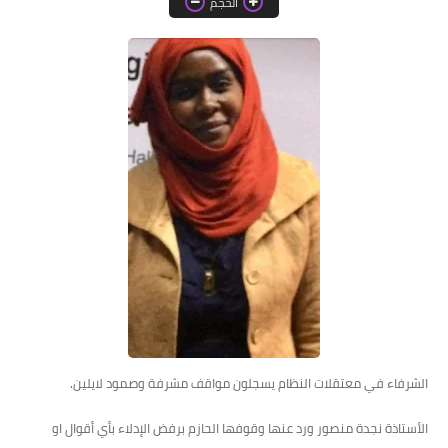
الحجم
خواطر قصصية
صور
علوم وبحوث
فيديو
مجرد راى
منوعات
مواضيع عامة
الشرفاء في معتقلات النظام يسجلون مواقف مشرفة وصمود لايلين.
الأستاذة نجدة منصور ورد عنها وقوفها الحازم برفض الإدلاء بأي أقوال او