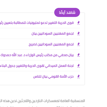
شاهد أيضًا
قوى الحرية التغيير تدعو لمليونيات للمطالبة بتعيين رئ
تجمع المهنيين السودانيين بيان
تجمع المهنيين السودانيين تصريح
بيان صحفي من مكتب رئيس الوزراء د. عبد الله حمدوك
لجنة العمل الميداني لقوى الحرية والتغيير جدول البناء
حزب الأمة القومي بيان للناس
المنسقية العامة لمعسكرات النازحين واللاجئين تدين هذه الج