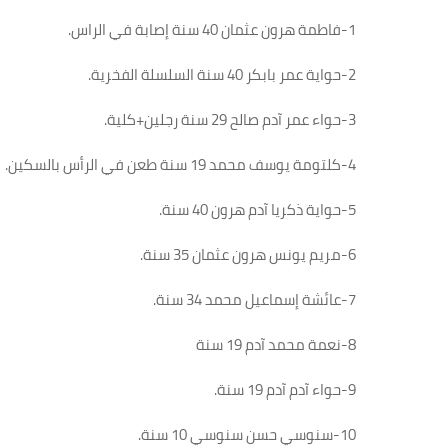
1-
فاطمة هرون عثمان 40 سنة إصابة في الراس
.
2-
حواية عمر بابكر 40 سنة السلسلة الفخرية
.
3-
حواء عمر آدم صالح 29 سنة رجلين+كلية
.
4-
كلتومة يوسف محمد 19 سنة طعن في الرأس بالسكين
.
5-
حواية ذكريا آدم هرون 40 سنة
.
6-
مريم يونس هرون عثمان 35 سنة
.
7-
عائشة إسماعيل محمد 34 سنة
.
8-
نعمة محمد آدم 19 سنة
9-
حواء آدم آدم 19 سنة
.
10-
سنوسي حسن سنوسي 10 سنة
.