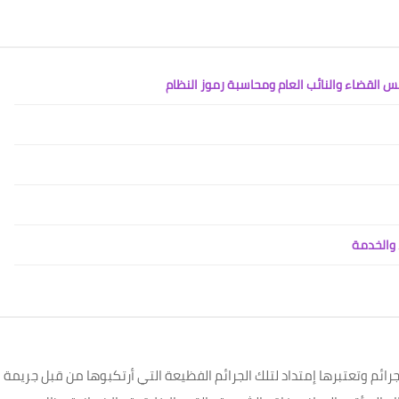
يس القضاء والنائب العام ومحاسبة رموز النظام
 والخدمة
رائم وتعتبرها إمتداد لتلك الجرائم الفظيعة التي أرتكبوها من قبل جريمة