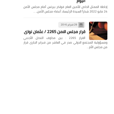
اليوم
إحاطة الممثل الخاص للأمين العام فولكر بيرتس أمام مجلس الأمن
24 مايو 2022 شكراً السيدة الرئيسة، أعضاء مجلس الأمن، …
29 فبراير 2016
قرار مجلس الامن 2265 / عثمان نواى
القرار 2265 : بين مخاوف التدخل الأجنبي
ومسؤولية المجتمع الدولي صدر في العاشر من فبراير الجارى قرار
من مجلس الأم…