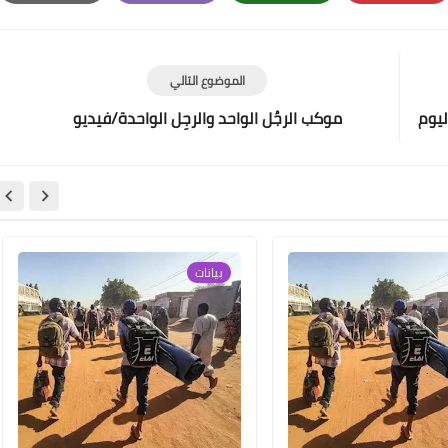
Print
Email
Whatsapp
Pinterest
الموضوع التالي
ليوم
موكب الرجُل الواحد والرجِل الواحدة/فيديو
بيانات