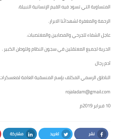
المتساوية التي تسود فيه القيم الإنسانية النبيلة
.
الرحمة والمغفرة لشهدائنا الابرار
.
عاجل الشفاء للجرحي والمصابين والمغتصبات
.
الحرية لجميع المعتقلين في سجون النظام وللوطن الكبير
.
آدم رجال
الناطق الرسمي المكلف بإسم المنسقية العامة لمعسكرات ال
rojaladam@gmail.com
10
فبراير 2019م
نشر
تغريد
مشاركة