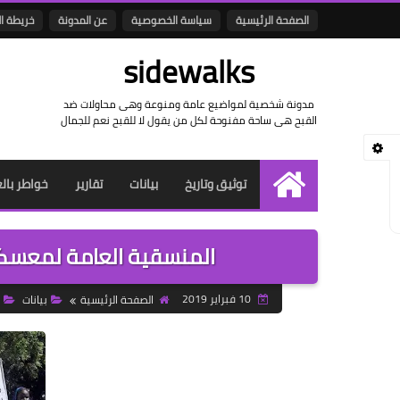
الصفحة الرئيسية
سياسة الخصوصية
عن المدونة
خريطة ا
sidewalks
مدونة شخصية لمواضيع عامة ومنوعة وهى محاولات ضد
القبح هى ساحة مفنوحة لكل من يقول لا للقبح نعم للجمال
توثيق وتاريخ
بيانات
تقارير
خواطر بال
الرئيسية
المنسقية العامة لمعسكرا
10 فبراير 2019
الصفحة الرئيسية
بيانات