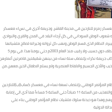
 معسكر زمزم للنازحين في مدينة الفاشر، وجريمة أخري في نس
اء معسكر
 شعوب الوطن السوداني في كل أرجاء البلاد في المدن والقري والبوادي
يره، النظام الذي قسم الوطن ونهب كل ثرواته وخيراته لصالح ملشياتها
القبلية تسرح وتمرح فيه وتقتل وتحرق وتشرد وتغتصب وتختطف دون حسيب ولا رقيب منذ العام 2003م حتي يومنا هذا. في يوم 5
لي ارتكاب جريمة نكراء بإغتصاب ستة نساء من بينهن شقيقتين قاصرتين أعمارهن
لتعذيب والأذي الجسيم والالفاظ العنصرية ولم يسلم الاطفال الذين معهن من
فبراير 2019م حاولت ملشيات نظام المؤتمر الوطني بإغتصاب تسعة نساء في معسكر كساب((ب))للنازحين
علي بعد 2 كيلو شمال المعسكر حيث تعرضت النساء للضرب والتعذيب من الساعة 11 صباحاً حتي الساعة 5 مساءاً مما أدي الي إصابة
كرهم وهذا هو ديدنة سلوك ملشيات نظام المؤتمر الوطني بناء علي
الة الدولية