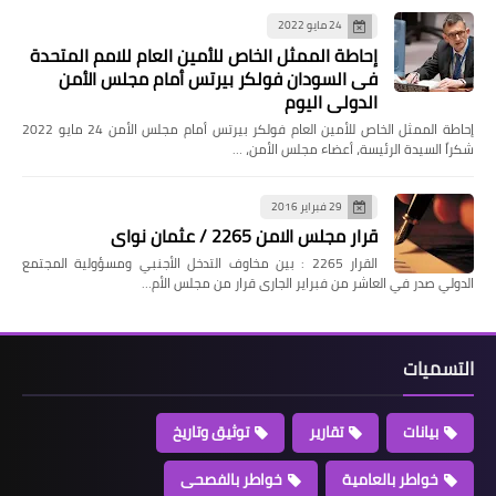
24 مايو 2022
إحاطة الممثل الخاص للأمين العام للامم المتحدة
فى السودان فولكر بيرتس أمام مجلس الأمن
الدولي اليوم
إحاطة الممثل الخاص للأمين العام فولكر بيرتس أمام مجلس الأمن 24 مايو 2022
شكراً السيدة الرئيسة، أعضاء مجلس الأمن، …
29 فبراير 2016
قرار مجلس الامن 2265 / عثمان نواى
القرار 2265 : بين مخاوف التدخل الأجنبي ومسؤولية المجتمع
الدولي صدر في العاشر من فبراير الجارى قرار من مجلس الأم…
التسميات
بيانات
تقارير
توثيق وتاريخ
خواطر بالعامية
خواطر بالفصحى