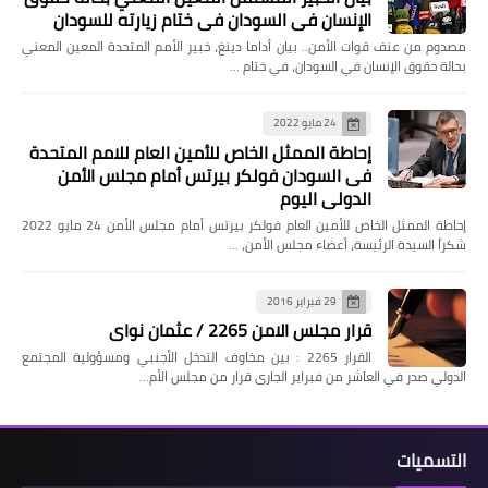
الإنسان في السودان في ختام زيارته للسودان
مصدوم من عنف قوات الأمن.. بيان أداما دينغ، خبير الأمم المتحدة المعين المعني
بحالة حقوق الإنسان في السودان، في ختام …
24 مايو 2022
إحاطة الممثل الخاص للأمين العام للامم المتحدة
فى السودان فولكر بيرتس أمام مجلس الأمن
الدولي اليوم
إحاطة الممثل الخاص للأمين العام فولكر بيرتس أمام مجلس الأمن 24 مايو 2022
شكراً السيدة الرئيسة، أعضاء مجلس الأمن، …
29 فبراير 2016
قرار مجلس الامن 2265 / عثمان نواى
القرار 2265 : بين مخاوف التدخل الأجنبي ومسؤولية المجتمع
الدولي صدر في العاشر من فبراير الجارى قرار من مجلس الأم…
التسميات