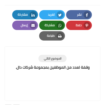
نشر
تغريد
مشاركة
LinkedIn
Twitter
Facebook
حفظ
مشاركة
إرسال
Email
Whatsapp
Pinterest
طباعة
Print
الموضوع التالي
وقفة لعدد من الموظفين بمجموعة شركات دال.