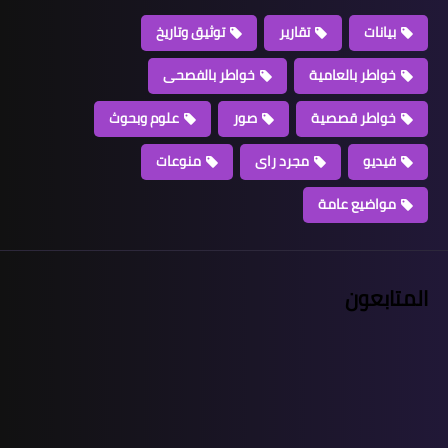
بيانات
تقارير
توثيق وتاريخ
خواطر بالعامية
خواطر بالفصحى
خواطر قصصية
صور
علوم وبحوث
فيديو
مجرد راى
منوعات
مواضيع عامة
المتابعون