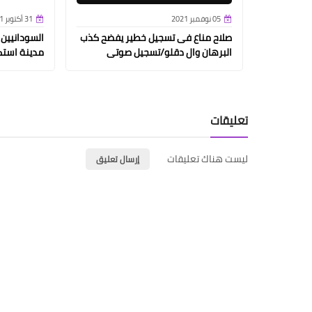
05 نوفمبر 2021
31 أكتوبر 2021
صلاح مناع فى تسجيل خطير يفضح كذب
السودانيين
البرهان وال دقلو/تسجيل صوتى
مدينة استك
تعليقات
ليست هناك تعليقات
إرسال تعليق
إرسال تعليق