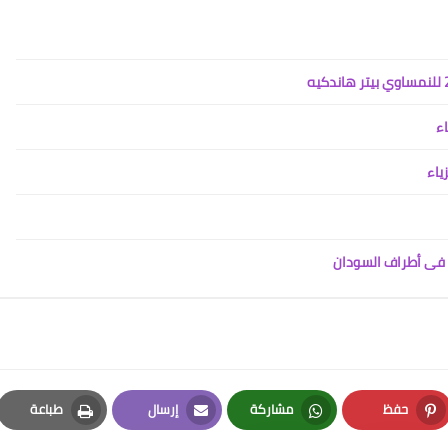
اء
ياء
ض فى أطراف السودان
حفظ
مشاركة
إرسال
طباعة
Print
Email
Whatsapp
Pinterest