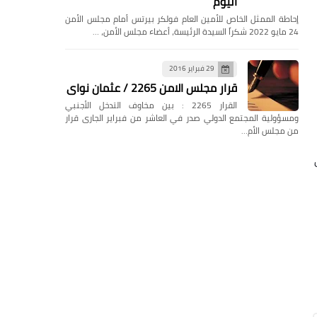
اليوم
إحاطة الممثل الخاص للأمين العام فولكر بيرتس أمام مجلس الأمن
24 مايو 2022 شكراً السيدة الرئيسة، أعضاء مجلس الأمن، …
29 فبراير 2016
قرار مجلس الامن 2265 / عثمان نواى
القرار 2265 : بين مخاوف التدخل الأجنبي
ومسؤولية المجتمع الدولي صدر في العاشر من فبراير الجارى قرار
من مجلس الأم…