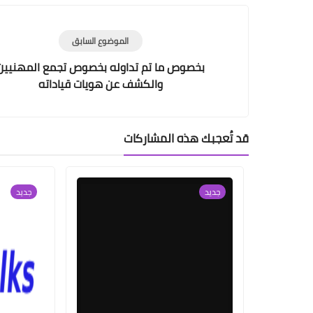
الموضوع السابق
بخصوص ما تم تداوله بخصوص تجمع المهنيين
والكشف عن هويات قياداته
قد تُعجبك هذه المشاركات
جديد
جديد