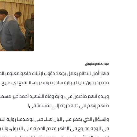
عبدالمنعم سليمان
جهاز أمن النظام يعمل بجهد دؤوب لإثبات ماهو معلوم بالضر
مرة يخرجون علينا برواية ساذجة وفطيرة.. لا تقنع اي صريخ
منهم وهم في حالة حرجة إلى المستشفى
!
والسؤال الذي يخطر على البال هنا.. حتى لو صدقنا رواية 
في الوجه وجر
وح في الظهر وعدم القدرة على التبول.. وال