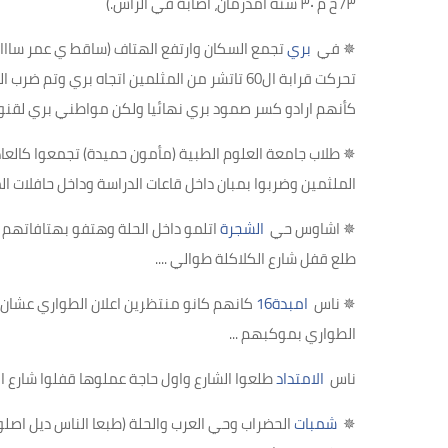
٣
/
ح م ٣٠ سنه أمدرمان، اصابة في الرأس
.)
✵
في
بري
تجمع السكان وارتفع الهتاف (ساقط ي عمر سااا
تحركت قرابة ال60 تاتشر من المثلمين اتجاه بري
كأنهم ارادو كسر صمود بري نهائيا ولكن مواطني بري لقن
✵
طلاب جامعة العلوم الطبية (مأمون حميدة) تجمعوا كالعا
الملثمين وضربوا بمبان داخل قاعات الدراسة وداخل حافلات 
✵
اشاوس حي
الشجرة
اتلمو داخل الحلة وهتفو بهتافاتهم 
طلع قفل شارع الكلاكلة طوالي
....
✵
ناس
امبدة16
كانهم كانو منتظرين اعلان الطواري عشان يط
الطواري بموكبهم
...
ناس
الامتداد
طلعوا الشارع واول حاجة عملوها قفلوا شارع ا
✵
شمبات
الحضراب وحي العرب والحلة (طبعا الناس ديل اصلو