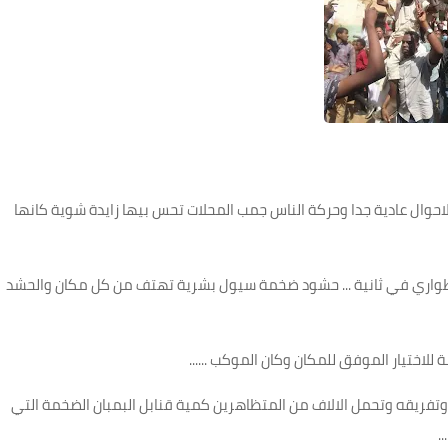
طي) الاحوال عادية جدا وحركة الناس جمب المحلات تحس بيها زايدة شوية كانها
طواري في ثانية ... حشود ضخمة سيول بشرية تهتف من كل مكان والحشد
ة للاختيار الموفق للمكان وكان الموكب
......
ريقه وتحمل الالاف من المتظاهرين كمية قنابل البمبان الضخمة التي
) .