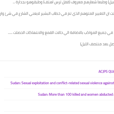
الفيل) وطبعا شعارهم معروف (قفل ترس اهتف) وطبقوهو بجدارة
...
تت ان التغيير المتوهم الذي تم في خطاب البشير لايعني الشارع في شئ وان
 جميع المواكب بالاضافة الي حالات القمع والانتهاكات الحصلت
......
صل بعد منتصف الليل
)
ACJPS QU
Sudan: Sexual exploitation and conflict-related sexual violence again
Sudan: More than 100 killed and women abducted a