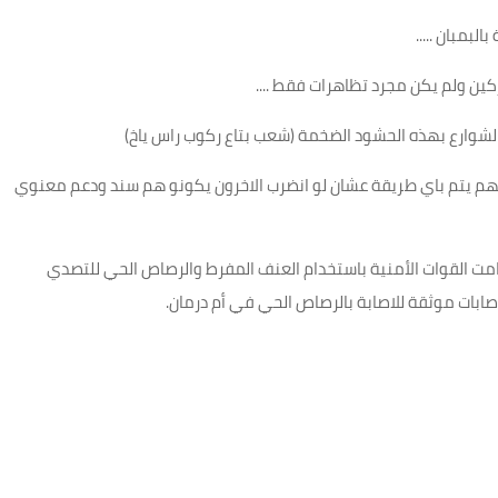
بالبمبان
.....
ركين ولم يكن مجرد تظاهرات فقط
....
 الشوارع بهذه الحشود الضخمة (شعب بتاع ركوب راس ياخ
)
هم يتم باي طريقة عشان لو انضرب الاخرون يكونو هم سند ودعم معنوي
(قامت القوات الأمنية باستخدام العنف المفرط والرصاص الحي للتصدي
صابات موثقة للاصابة بالرصاص الحي في أم درمان
.