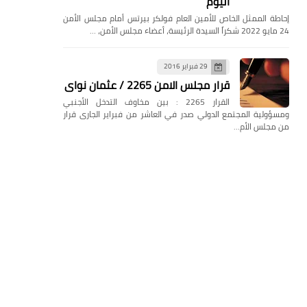
اليوم
إحاطة الممثل الخاص للأمين العام فولكر بيرتس أمام مجلس الأمن
24 مايو 2022 شكراً السيدة الرئيسة، أعضاء مجلس الأمن، …
29 فبراير 2016
قرار مجلس الامن 2265 / عثمان نواى
القرار 2265 : بين مخاوف التدخل الأجنبي
ومسؤولية المجتمع الدولي صدر في العاشر من فبراير الجارى قرار
من مجلس الأم…