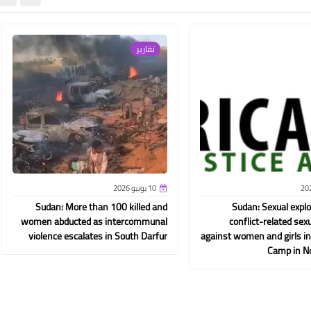
تقارير
10 يونيو 2026
Sudan: More than 100 killed and
Sudan: Sexual explo
women abducted as intercommunal
conflict-related sex
violence escalates in South Darfur
against women and girls in
Camp in No