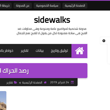
الصفحة الرئيسية
سياسة الخصوصية
عن المدونة
خريطة ا
sidewalks
مدونة شخصية لمواضيع عامة ومنوعة وهى محاولات ضد
القبح هى ساحة مفنوحة لكل من يقول لا للقبح نعم للجمال
توثيق وتاريخ
بيانات
تقارير
خواطر بال
الرئيسية
رصد الحراك الثوري 
24 فبراير 2019
الصفحة الرئيسية
تقارير