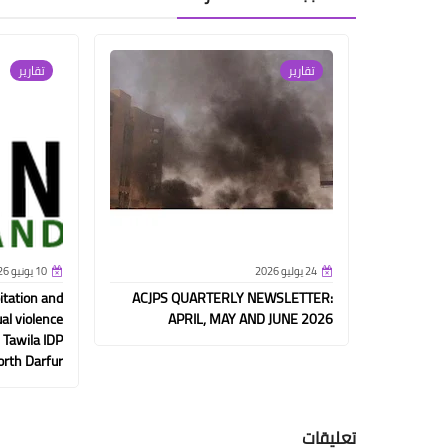
تقارير
تقارير
24 يوليو 2026
10 يونيو 2026
itation and
ACJPS QUARTERLY NEWSLETTER:
ual violence
APRIL, MAY AND JUNE 2026
 Tawila IDP
rth Darfur
تعليقات