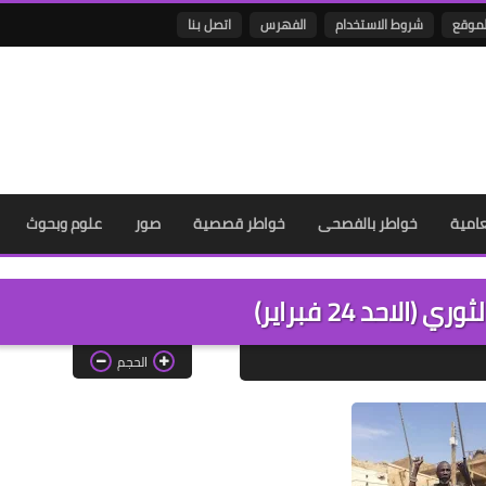
لموقع
شروط الاستخدام
الفهرس
اتصل بنا
عامية
خواطر بالفصحى
خواطر قصصية
صور
علوم وبحوث
(الاحد 24 فبراير)
الحجم