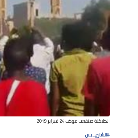
الكلاكلة صنقعت موكب 24 فبراير 2019
#
الشارع_بس