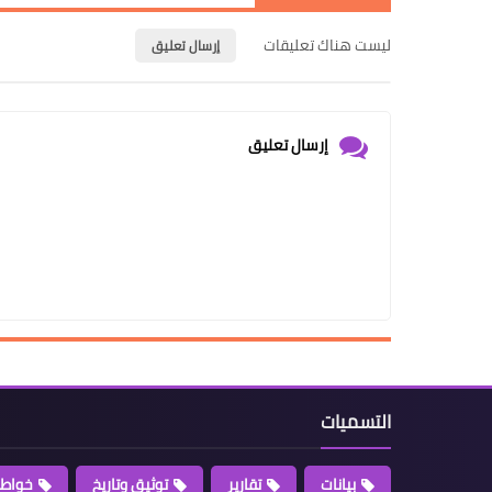
ليست هناك تعليقات
إرسال تعليق
إرسال تعليق
التسميات
بيانات
تقارير
توثيق وتاريخ
خواطر