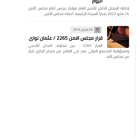
اليوم
إحاطة الممثل الخاص للأمين العام فولكر بيرتس أمام مجلس الأمن
24 مايو 2022 شكراً السيدة الرئيسة، أعضاء مجلس الأمن، …
29 فبراير 2016
قرار مجلس الامن 2265 / عثمان نواى
القرار 2265 : بين مخاوف التدخل الأجنبي
ومسؤولية المجتمع الدولي صدر في العاشر من فبراير الجارى قرار
من مجلس الأم…