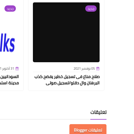
جديد
جديد
05 نوفمبر 2021
31 أكتوبر 2021
صلاح مناع فى تسجيل خطير يفضح كذب
السودانيين
البرهان وال دقلو/تسجيل صوتى
مدينة استك
تعليقات
تعليقات Blogger