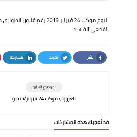
اليوم موكب 24 فبراير 2019
القمعى الفاسد
نشر
تغريد
مشاركة
LinkedIn
Twitter
Facebook
الموضوع السابق
العزوزاب موكب 24 فبراير/فيديو
قد تُعجبك هذه المشاركات