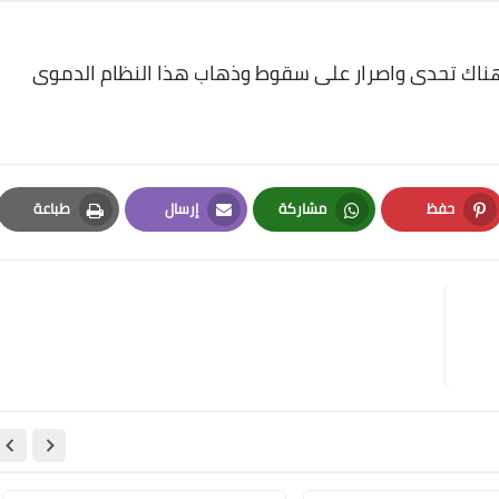
 رغم قانون الطوارى هناك تحدى واصرار على سقوط وذهاب هذا النظام الدموى
حفظ
مشاركة
إرسال
طباعة
Print
Email
Whatsapp
Pinterest