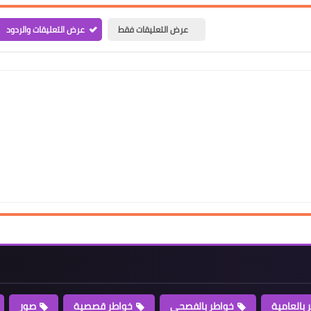
عرض التعليقات فقط
عرض التعليقات والردود
 بالعامية
خواطر بالفصحى
خواطر قصصية
صور