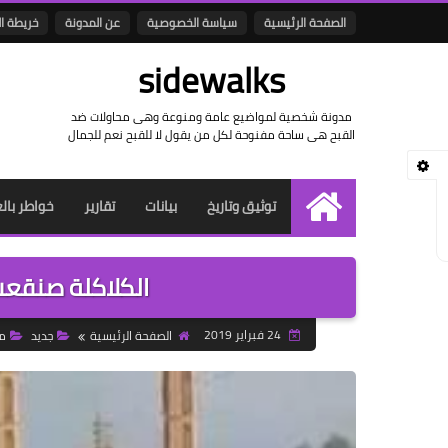
الصفحة الرئيسية
سياسة الخصوصية
عن المدونة
خريطة ا
sidewalks
مدونة شخصية لمواضيع عامة ومنوعة وهى محاولات ضد
القبح هى ساحة مفنوحة لكل من يقول لا للقبح نعم للجمال
توثيق وتاريخ
بيانات
تقارير
خواطر بال
الرئيسية
الكلاكلة صنقعت موكب 24 
24 فبراير 2019
الصفحة الرئيسية
جديد
م