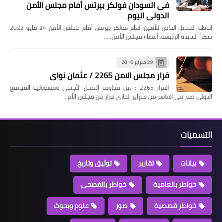
فى السودان فولكر بيرتس أمام مجلس الأمن
الدولي اليوم
إحاطة الممثل الخاص للأمين العام فولكر بيرتس أمام مجلس الأمن 24 مايو 2022
شكراً السيدة الرئيسة، أعضاء مجلس الأمن، …
29 فبراير 2016
قرار مجلس الامن 2265 / عثمان نواى
القرار 2265 : بين مخاوف التدخل الأجنبي ومسؤولية المجتمع
الدولي صدر في العاشر من فبراير الجارى قرار من مجلس الأم…
التسميات
بيانات
تقارير
توثيق وتاريخ
خواطر بالعامية
خواطر بالفصحى
خواطر قصصية
صور
علوم وبحوث