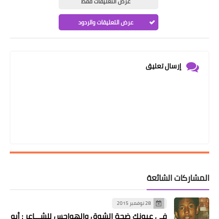
عرض التعليقات فقط
عرض التعليقات والردود
إرسال تعليق
المشاركات الشائعة
28 نوفمبر 2015
في عيونك ضجة الشوق والهواجس للشـــاعر : أبو