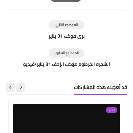
Print
الموضوع التالي
برى موكب 31 يناير
الموضوع السابق
الشجره الخرطوم موكب الزحف 31 يناير/فيديو
قد تُعجبك هذه المشاركات
جديد