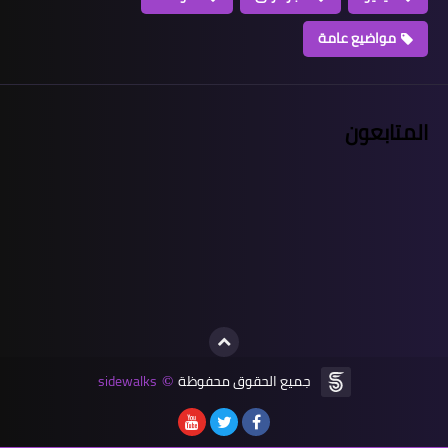
مواضيع عامة
المتابعون
جميع الحقوق محفوظة
sidewalks
©