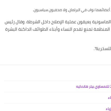
ين أعضائهما نواب في البرلمان، ولا صحفيون سياسيون
.
الماسونية يعيقون عملية الإصلاح داخل الشرطة. وقال رئيس
لمنظمة تمنع تقدم النساء وأبناء الطوائف الداكنة البشرة
 للسخرية
".
اء
ياء