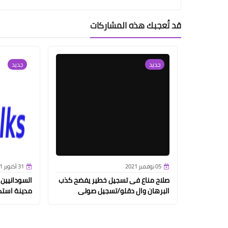
قد تُعجبك هذه المشاركات
جديد
جديد
05 نوفمبر 2021
31 أكتوبر 2021
صلاح مناع فى تسجيل خطير يفضح كذب
السودانيين
البرهان وال دقلو/تسجيل صوتى
مدينة استك