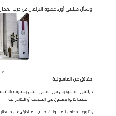
وتسأل ميلاني أون، عضوة البرلمان عن حزب العما
صورة
حقائق عن الماسونية
:
يلتقي الماسونيون في المبنى، الذي يسمونه بالـ"محفل
§
عندما كانوا يعملون في الكنيسة أو الكاتدرائية
.
تتوزع المحافل الماسونية بحسب المناطق، في ما يطابق
§