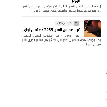
اليوم
إحاطة الممثل الخاص للأمين العام فولكر بيرتس أمام مجلس الأمن
24 مايو 2022 شكراً السيدة الرئيسة، أعضاء مجلس الأمن، …
29 فبراير 2016
قرار مجلس الامن 2265 / عثمان نواى
القرار 2265 : بين مخاوف التدخل الأجنبي
ومسؤولية المجتمع الدولي صدر في العاشر من فبراير الجارى قرار
من مجلس الأم…
ف