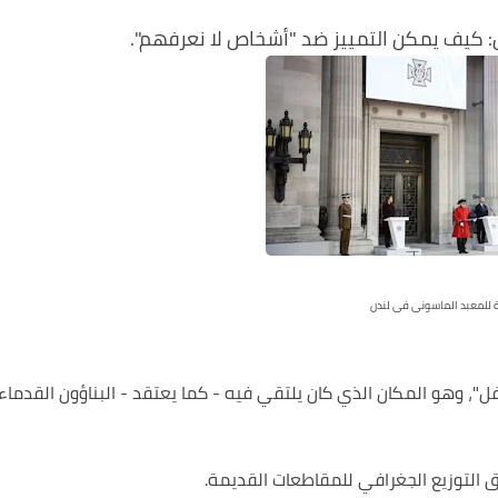
ل: كيف يمكن التمييز ضد "أشخاص لا نعرفهم
".
 للمعبد الماسونى فى لندن
"، وهو المكان الذي كان يلتقي فيه - كما يعتقد - البناؤون القدماء
 التوزيع الجغرافي للمقاطعات القديمة
.