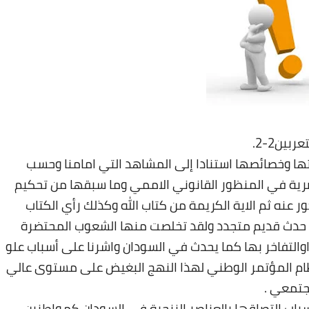
بين2-2
.
 عن العنصرية تعريفاتها وخصائصها استنادا إلى المشاهد التي امامنا وحسب
صرية في المنظور القانوني الاممي وما سبقها من تحكيم
عنه ثم الاية الكريمة من كتاب الله وكذلك رأي الكتاب
ة حدث قديم متجدد ولقد تخلصت منها الشعوب المحتضرة
لتفاخر بها كما يحدث في السودان واشرنا على أسباب علو
ظام المؤتمر الوطني لهذا النهج البغيض على مستوى عالي
لمجتمعي
.
اسباب التصاقها بالعناصر الزنجية في السودان كمواطنين