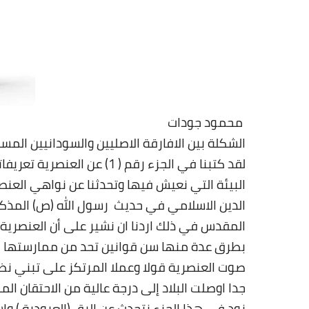
محمود جودات
الشكلة بين الافارقة الاصليين والسودانيين المستعر
لقد كتبنا في الجزء رقم ( 1)
البيئة التي نعيش فيها وتحدثنا عن نواهي العن
الدين الاسلامي في حديث رسول الله (ص) المذكور 
المقدس في ذلك اردنا ان نشير على أن العنصري
بطرق عدة منها سن قوانين تحد من ممارستها اوا
صوت العنصرية قولا وعملا المرتكز على تبني ن
جدا اوصلت البلاد إلى درجة عالية من الاحتقان ا
نود في هذا الجزء نتحدث عن الرق (العبودية ) و