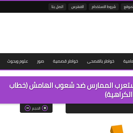
لموقع
شروط الاستخدام
الفهرس
اتصل بنا
عامية
خواطر بالفصحى
خواطر قصصية
صور
علوم وبحوث
لمستعرب الممارس ضد شعوب الهامش (خطاب
الكراهية)
الحجم