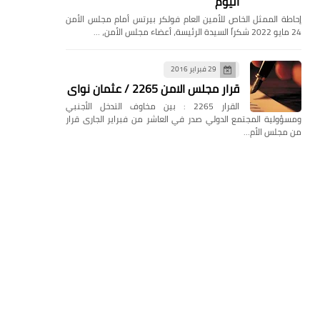
اليوم
إحاطة الممثل الخاص للأمين العام فولكر بيرتس أمام مجلس الأمن
24 مايو 2022 شكراً السيدة الرئيسة، أعضاء مجلس الأمن، …
29 فبراير 2016
قرار مجلس الامن 2265 / عثمان نواى
القرار 2265 : بين مخاوف التدخل الأجنبي
ومسؤولية المجتمع الدولي صدر في العاشر من فبراير الجارى قرار
من مجلس الأم…