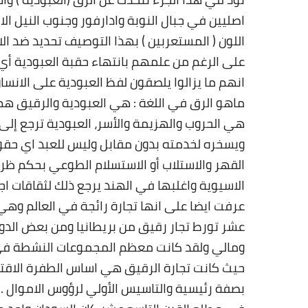
اصليين في جبال النوبة وادارفور وجنوب النيل ا
اللون ( المستعربين ) بهذا التوصيف تحديد ضد الا
على الرغم من علمهم بانتهاء حقبة العبودية أي ا
انهم ما يزالوا يلصقون لفظ العبودية على الانسان
ماهو الرق في اللغة : هي العبودية والرقيق هم
هي الحروب والهزيمة والأسر، العبودية ترجع إ
ويسخره لخدمته بدون مقابل وليس للعبد اي حقوق 
القهر والاستلاب أو الاستسلام الطوعي بحكم ظ
الاسيوية واغلبها في الهند يرجع ذلك لثقاقات ا
عرفت ايضا على انها تجارة رائجة في العالم وه
عشر تورط تجار رقيق من بريطانيا ومن بعض الدو
ومالي ولقد كانت معظم المجموعات النشطة في 
حيث كانت تجارة الرقيق هي اساس الطفرة الاقتص
بصفة رئيسية والتاسيس الأولي لرؤوس الاموال
.