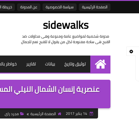
الصفحة الرئيسية
سياسة الخصوصية
عن المدونة
خريطة ا
sidewalks
مدونة شخصية لمواضيع عامة ومنوعة وهى محاولات ضد
القبح هى ساحة مفنوحة لكل من يقول لا للقبح نعم للجمال
توثيق وتاريخ
بيانات
تقارير
خواطر بال
الرئيسية
عنصرية إنسان الشمال النيلي ا
14 يناير 2017
الصفحة الرئيسية
مجرد راى