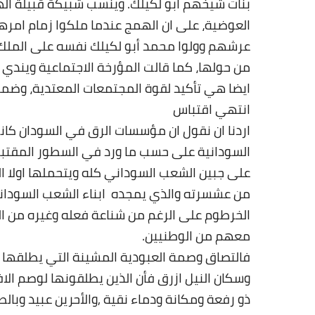
بنات شيخهم أبو لكيلك. وينسب شبيكة قبيلة اله
عرشهم وولوا محمد أبو لكيلك نفسه على الملك
من حولها، كما قالت المؤرخة الاجتماعية ويندي ج
ايضا هي تأكيد لقوة المجتمعات المعتدية، وضما
انتهي اقتباس
اردنا ان نقول ان مؤسسات الرق في السودان ك
السودانية على حسب ما ورد في السطور المقتبسة
على جبين الشعب السوداني كله ويتحملها اولا ال
من عشسرته والذي يمجده ابناء الشعب السودا
الخرطوم على الرغم من شناعة فعله وغيره من التج
معهم من الوطنيين
.
فالتصاق وصمة العبودية المشينة التي يطلقها ا
وسكان النيل ازرق فأن الذين يطلقونها لوصم الا
ذو رفعة ومكانة ودماء نقية ,والأحرين عبيد وبا