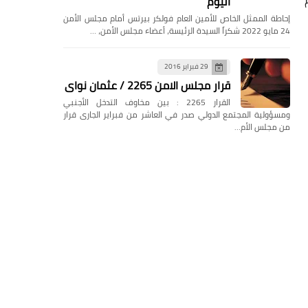
اليوم
إحاطة الممثل الخاص للأمين العام فولكر بيرتس أمام مجلس الأمن
24 مايو 2022 شكراً السيدة الرئيسة، أعضاء مجلس الأمن، …
29 فبراير 2016
قرار مجلس الامن 2265 / عثمان نواى
القرار 2265 : بين مخاوف التدخل الأجنبي
ومسؤولية المجتمع الدولي صدر في العاشر من فبراير الجارى قرار
من مجلس الأم…