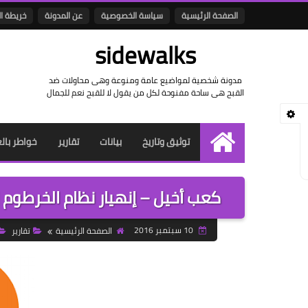
الصفحة الرئيسية
سياسة الخصوصية
عن المدونة
خريطة ا
sidewalks
مدونة شخصية لمواضيع عامة ومنوعة وهى محاولات ضد
القبح هى ساحة مفنوحة لكل من يقول لا للقبح نعم للجمال
توثيق وتاريخ
بيانات
تقارير
خواطر بال
الرئيسية
كعب أخيل – إنهيار نظام الخرطوم ا
10 سبتمبر 2016
الصفحة الرئيسية
تقارير